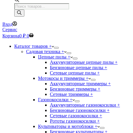
Поиск
товаров
Вход
Сервис
Корзина
0
₽
0
Каталог товаров +
Садовая техника +
Цепные пилы +
Аккумуляторные цепные пилы +
Бензиновые цепные пилы +
Сетевые цепные пилы +
Мотокосы и триммеры +
Аккумуляторные триммеры +
Бензиновые триммеры +
Сетевые триммеры +
Газонокосилки +
Аккумуляторные газонокосилки +
Бензиновые газонокосилки +
Сетевые газонокосилки +
Рототы газонокосилки +
Культиваторы и мотоблоки +
Бензиновые культиваторы +