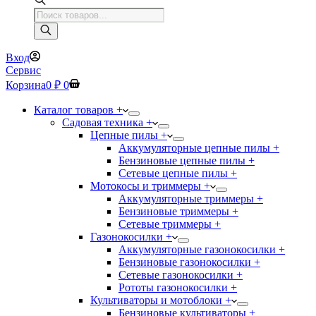
Поиск
товаров
Вход
Сервис
Корзина
0
₽
0
Каталог товаров +
Садовая техника +
Цепные пилы +
Аккумуляторные цепные пилы +
Бензиновые цепные пилы +
Сетевые цепные пилы +
Мотокосы и триммеры +
Аккумуляторные триммеры +
Бензиновые триммеры +
Сетевые триммеры +
Газонокосилки +
Аккумуляторные газонокосилки +
Бензиновые газонокосилки +
Сетевые газонокосилки +
Рототы газонокосилки +
Культиваторы и мотоблоки +
Бензиновые культиваторы +