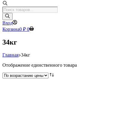
Поиск
товаров
Вход
Корзина
0
₽
0
34кг
Главная
34кг
Отображение единственного товара