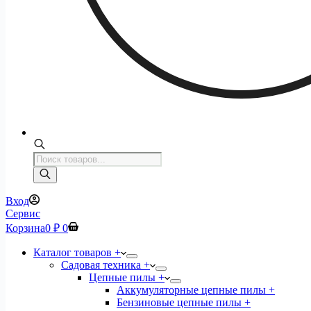
Поиск
товаров
Вход
Сервис
Корзина
0
₽
0
Каталог товаров +
Садовая техника +
Цепные пилы +
Аккумуляторные цепные пилы +
Бензиновые цепные пилы +