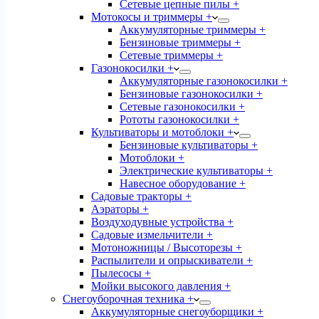
Сетевые цепные пилы +
Мотокосы и триммеры +
Аккумуляторные триммеры +
Бензиновые триммеры +
Сетевые триммеры +
Газонокосилки +
Аккумуляторные газонокосилки +
Бензиновые газонокосилки +
Сетевые газонокосилки +
Рототы газонокосилки +
Культиваторы и мотоблоки +
Бензиновые культиваторы +
Мотоблоки +
Электрические культиваторы +
Навесное оборудование +
Садовые тракторы +
Аэраторы +
Воздуходувные устройства +
Садовые измельчители +
Мотоножницы / Высоторезы +
Распылители и опрыскиватели +
Пылесосы +
Мойки высокого давления +
Снегоуборочная техника +
Аккумуляторные снегоуборщики +