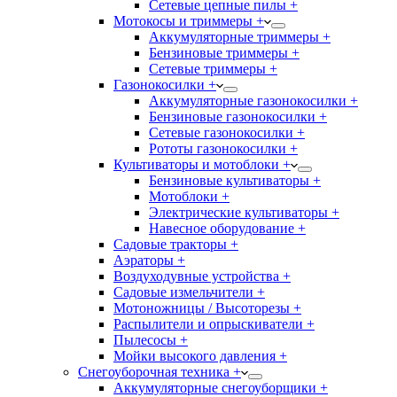
Сетевые цепные пилы +
Мотокосы и триммеры +
Аккумуляторные триммеры +
Бензиновые триммеры +
Сетевые триммеры +
Газонокосилки +
Аккумуляторные газонокосилки +
Бензиновые газонокосилки +
Сетевые газонокосилки +
Рототы газонокосилки +
Культиваторы и мотоблоки +
Бензиновые культиваторы +
Мотоблоки +
Электрические культиваторы +
Навесное оборудование +
Садовые тракторы +
Аэраторы +
Воздуходувные устройства +
Садовые измельчители +
Мотоножницы / Высоторезы +
Распылители и опрыскиватели +
Пылесосы +
Мойки высокого давления +
Снегоуборочная техника +
Аккумуляторные снегоуборщики +