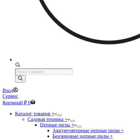
Поиск
товаров
Вход
Сервис
Корзина
0
₽
0
Каталог товаров +
Садовая техника +
Цепные пилы +
Аккумуляторные цепные пилы +
Бензиновые цепные пилы +