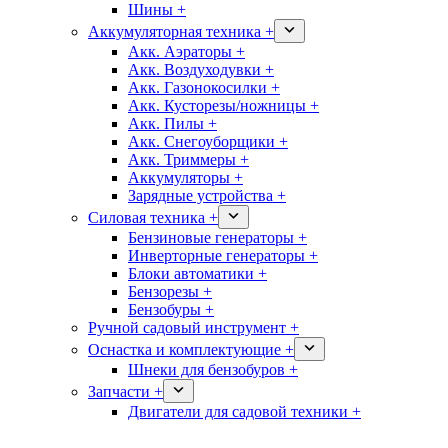
Шины +
Аккумуляторная техника +
Акк. Аэраторы +
Акк. Воздуходувки +
Акк. Газонокосилки +
Акк. Кусторезы/ножницы +
Акк. Пилы +
Акк. Снегоуборщики +
Акк. Триммеры +
Аккумуляторы +
Зарядные устройства +
Силовая техника +
Бензиновые генераторы +
Инверторные генераторы +
Блоки автоматики +
Бензорезы +
Бензобуры +
Ручной садовый инструмент +
Оснастка и комплектующие +
Шнеки для бензобуров +
Запчасти +
Двигатели для садовой техники +