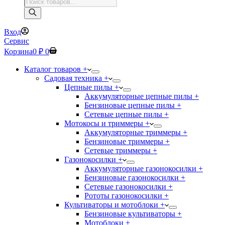
Поиск
товаров
Вход
Сервис
Корзина
0
₽
0
Каталог товаров +
Садовая техника +
Цепные пилы +
Аккумуляторные цепные пилы +
Бензиновые цепные пилы +
Сетевые цепные пилы +
Мотокосы и триммеры +
Аккумуляторные триммеры +
Бензиновые триммеры +
Сетевые триммеры +
Газонокосилки +
Аккумуляторные газонокосилки +
Бензиновые газонокосилки +
Сетевые газонокосилки +
Рототы газонокосилки +
Культиваторы и мотоблоки +
Бензиновые культиваторы +
Мотоблоки +