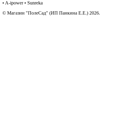
• A-ipower • Sunreka
© Магазин "ПолеСад" (ИП Панкина Е.Е.) 2026.