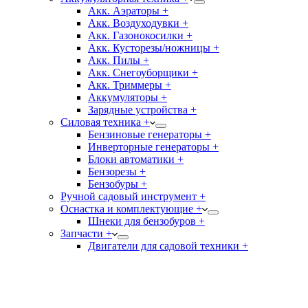
Акк. Аэраторы +
Акк. Воздуходувки +
Акк. Газонокосилки +
Акк. Кусторезы/ножницы +
Акк. Пилы +
Акк. Снегоуборщики +
Акк. Триммеры +
Аккумуляторы +
Зарядные устройства +
Силовая техника +
Бензиновые генераторы +
Инверторные генераторы +
Блоки автоматики +
Бензорезы +
Бензобуры +
Ручной садовый инструмент +
Оснастка и комплектующие +
Шнеки для бензобуров +
Запчасти +
Двигатели для садовой техники +