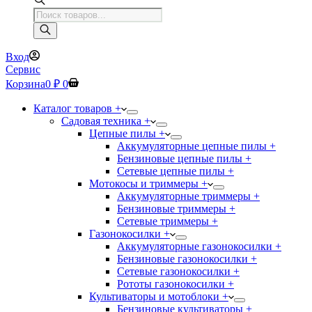
Поиск
товаров
Вход
Сервис
Корзина
0
₽
0
Каталог товаров +
Садовая техника +
Цепные пилы +
Аккумуляторные цепные пилы +
Бензиновые цепные пилы +
Сетевые цепные пилы +
Мотокосы и триммеры +
Аккумуляторные триммеры +
Бензиновые триммеры +
Сетевые триммеры +
Газонокосилки +
Аккумуляторные газонокосилки +
Бензиновые газонокосилки +
Сетевые газонокосилки +
Рототы газонокосилки +
Культиваторы и мотоблоки +
Бензиновые культиваторы +