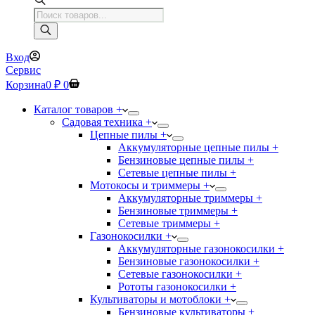
Поиск
товаров
Вход
Сервис
Корзина
0
₽
0
Каталог товаров +
Садовая техника +
Цепные пилы +
Аккумуляторные цепные пилы +
Бензиновые цепные пилы +
Сетевые цепные пилы +
Мотокосы и триммеры +
Аккумуляторные триммеры +
Бензиновые триммеры +
Сетевые триммеры +
Газонокосилки +
Аккумуляторные газонокосилки +
Бензиновые газонокосилки +
Сетевые газонокосилки +
Рототы газонокосилки +
Культиваторы и мотоблоки +
Бензиновые культиваторы +