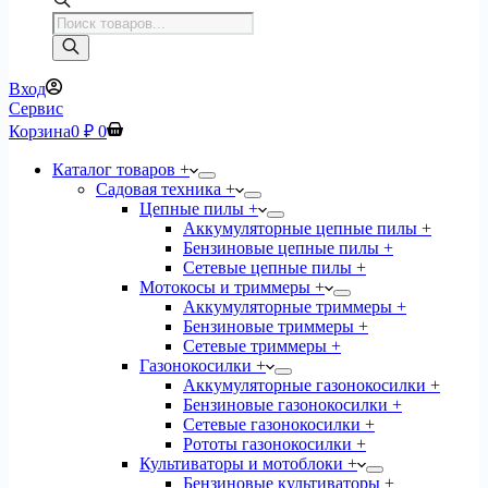
Поиск
товаров
Вход
Сервис
Корзина
0
₽
0
Каталог товаров +
Садовая техника +
Цепные пилы +
Аккумуляторные цепные пилы +
Бензиновые цепные пилы +
Сетевые цепные пилы +
Мотокосы и триммеры +
Аккумуляторные триммеры +
Бензиновые триммеры +
Сетевые триммеры +
Газонокосилки +
Аккумуляторные газонокосилки +
Бензиновые газонокосилки +
Сетевые газонокосилки +
Рототы газонокосилки +
Культиваторы и мотоблоки +
Бензиновые культиваторы +