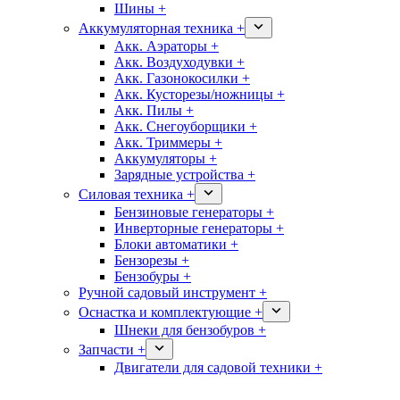
Шины +
Аккумуляторная техника +
Акк. Аэраторы +
Акк. Воздуходувки +
Акк. Газонокосилки +
Акк. Кусторезы/ножницы +
Акк. Пилы +
Акк. Снегоуборщики +
Акк. Триммеры +
Аккумуляторы +
Зарядные устройства +
Силовая техника +
Бензиновые генераторы +
Инверторные генераторы +
Блоки автоматики +
Бензорезы +
Бензобуры +
Ручной садовый инструмент +
Оснастка и комплектующие +
Шнеки для бензобуров +
Запчасти +
Двигатели для садовой техники +