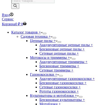
Поиск
товаров
Вход
Сервис
Корзина
0
₽
0
Каталог товаров +
Садовая техника +
Цепные пилы +
Аккумуляторные цепные пилы +
Бензиновые цепные пилы +
Сетевые цепные пилы +
Мотокосы и триммеры +
Аккумуляторные триммеры +
Бензиновые триммеры +
Сетевые триммеры +
Газонокосилки +
Аккумуляторные газонокосилки +
Бензиновые газонокосилки +
Сетевые газонокосилки +
Рототы газонокосилки +
Культиваторы и мотоблоки +
Бензиновые культиваторы +
Мотоблоки +