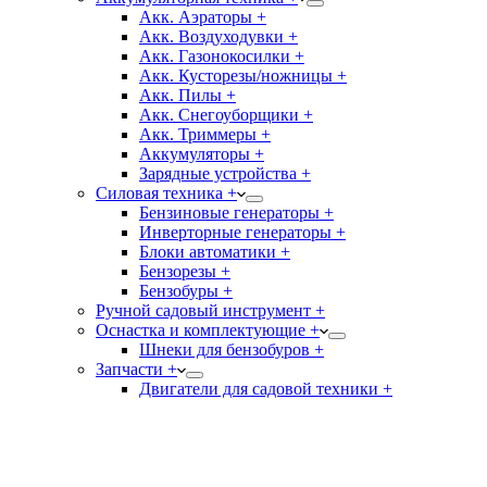
Акк. Аэраторы +
Акк. Воздуходувки +
Акк. Газонокосилки +
Акк. Кусторезы/ножницы +
Акк. Пилы +
Акк. Снегоуборщики +
Акк. Триммеры +
Аккумуляторы +
Зарядные устройства +
Силовая техника +
Бензиновые генераторы +
Инверторные генераторы +
Блоки автоматики +
Бензорезы +
Бензобуры +
Ручной садовый инструмент +
Оснастка и комплектующие +
Шнеки для бензобуров +
Запчасти +
Двигатели для садовой техники +