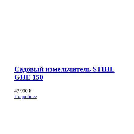
Садовый измельчитель STIHL
GHE 150
47 990
₽
Подробнее