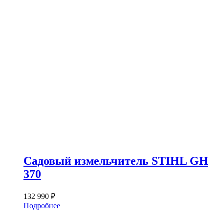
Садовый измельчитель STIHL GH
370
132 990
₽
Подробнее