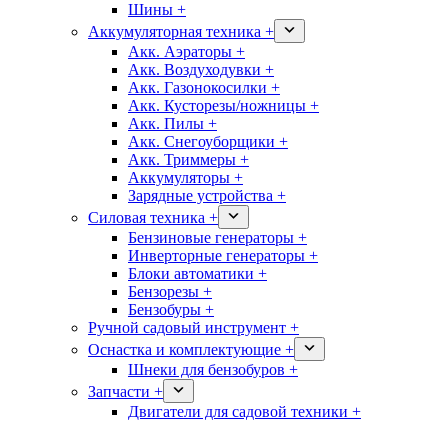
Шины +
Аккумуляторная техника +
Акк. Аэраторы +
Акк. Воздуходувки +
Акк. Газонокосилки +
Акк. Кусторезы/ножницы +
Акк. Пилы +
Акк. Снегоуборщики +
Акк. Триммеры +
Аккумуляторы +
Зарядные устройства +
Силовая техника +
Бензиновые генераторы +
Инверторные генераторы +
Блоки автоматики +
Бензорезы +
Бензобуры +
Ручной садовый инструмент +
Оснастка и комплектующие +
Шнеки для бензобуров +
Запчасти +
Двигатели для садовой техники +