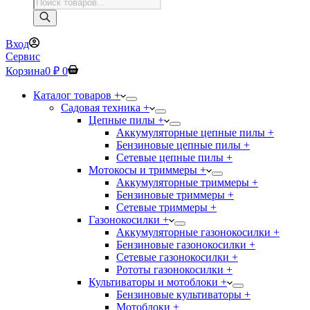
Поиск
товаров
Вход
Сервис
Корзина
0
₽
0
Каталог товаров +
Садовая техника +
Цепные пилы +
Аккумуляторные цепные пилы +
Бензиновые цепные пилы +
Сетевые цепные пилы +
Мотокосы и триммеры +
Аккумуляторные триммеры +
Бензиновые триммеры +
Сетевые триммеры +
Газонокосилки +
Аккумуляторные газонокосилки +
Бензиновые газонокосилки +
Сетевые газонокосилки +
Рототы газонокосилки +
Культиваторы и мотоблоки +
Бензиновые культиваторы +
Мотоблоки +