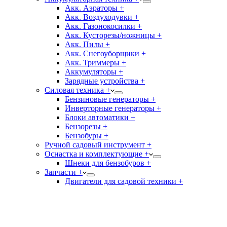
Акк. Аэраторы +
Акк. Воздуходувки +
Акк. Газонокосилки +
Акк. Кусторезы/ножницы +
Акк. Пилы +
Акк. Снегоуборщики +
Акк. Триммеры +
Аккумуляторы +
Зарядные устройства +
Силовая техника +
Бензиновые генераторы +
Инверторные генераторы +
Блоки автоматики +
Бензорезы +
Бензобуры +
Ручной садовый инструмент +
Оснастка и комплектующие +
Шнеки для бензобуров +
Запчасти +
Двигатели для садовой техники +