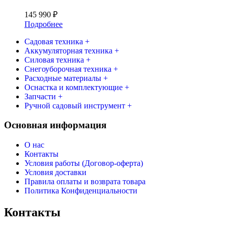
145 990
₽
Подробнее
Садовая техника +
Аккумуляторная техника +
Силовая техника +
Снегоуборочная техника +
Расходные материалы +
Оснастка и комплектующие +
Запчасти +
Ручной садовый инструмент +
Основная информация
О нас
Контакты
Условия работы (Договор-оферта)
Условия доставки
Правила оплаты и возврата товара
Политика Конфиденциальности
Контакты