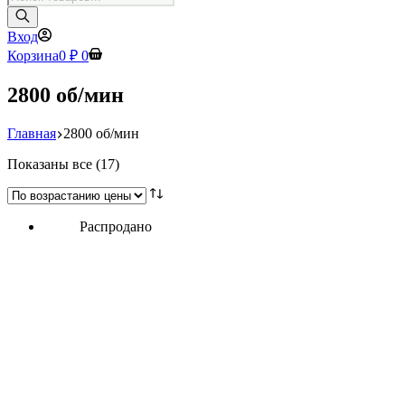
товаров
Вход
Корзина
0
₽
0
2800 об/мин
Главная
2800 об/мин
Цены:
Показаны все (17)
по
возрастанию
Распродано