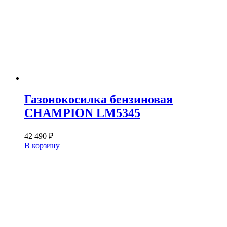
Газонокосилка бензиновая
CHAMPION LM5345
42 490
₽
В корзину