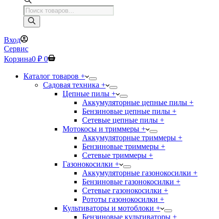
Поиск
товаров
Вход
Сервис
Корзина
0
₽
0
Каталог товаров +
Садовая техника +
Цепные пилы +
Аккумуляторные цепные пилы +
Бензиновые цепные пилы +
Сетевые цепные пилы +
Мотокосы и триммеры +
Аккумуляторные триммеры +
Бензиновые триммеры +
Сетевые триммеры +
Газонокосилки +
Аккумуляторные газонокосилки +
Бензиновые газонокосилки +
Сетевые газонокосилки +
Рототы газонокосилки +
Культиваторы и мотоблоки +
Бензиновые культиваторы +