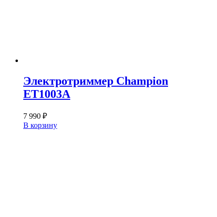
Электротриммер Champion
ET1003A
7 990
₽
В корзину