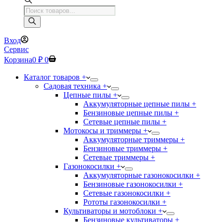
Поиск
товаров
Вход
Сервис
Корзина
0
₽
0
Каталог товаров +
Садовая техника +
Цепные пилы +
Аккумуляторные цепные пилы +
Бензиновые цепные пилы +
Сетевые цепные пилы +
Мотокосы и триммеры +
Аккумуляторные триммеры +
Бензиновые триммеры +
Сетевые триммеры +
Газонокосилки +
Аккумуляторные газонокосилки +
Бензиновые газонокосилки +
Сетевые газонокосилки +
Рототы газонокосилки +
Культиваторы и мотоблоки +
Бензиновые культиваторы +