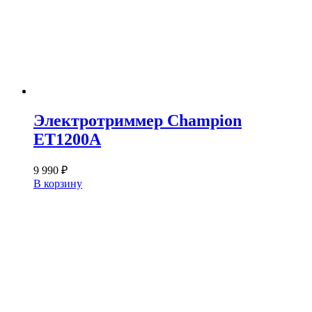
Электротриммер Champion
ET1200A
9 990
₽
В корзину