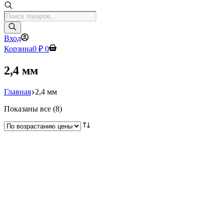
Поиск
товаров
Вход
Корзина
0
₽
0
2,4 мм
Главная
2,4 мм
Цены:
Показаны все (8)
по
возрастанию