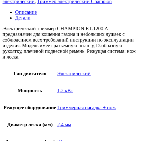
электрический
,
Триммер электрический Champion
Описание
Детали
Электрический ​триммер CHAMPION ET-1200 А
предназначен для кошения газона и небольших лужаек с
соблюдением всех требований инструкции по эксплуатации
изделия.​ Модель имеет разъемную штангу, D-образную
рукоятку, плечевой подвесной ремень. Режущая система: нож
и леска.
Тип двигателя
Электрический
Мощность
1,2 кВт
Режущее оборудование
Триммерная насадка + нож
Диаметр лески (мм)
2,4 мм