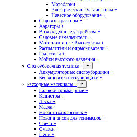
Мотоблоки +
Электрические культиваторы +
Навесное оборудование +
Садовые тракторы +
Аэраторы +
Воздуходувные устройства +
Садовые измельчители +
Мотоножницы / Высоторезы +
Распылители и опрыскиватели +
Пылесосы +
Мойки высокого давления +
Снегоуборочная техника +
Аккумуляторные снегоуборщики +
Бензиновые снегоуборщики +
Расходные материалы +
Головки триммерные +
Канистры +
Леска +
Масла +
Ножи газонокосилок +
Ножи и диски для триммеров +
Свечи +
Смазки +
Цепи +