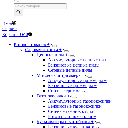
Поиск
товаров
Вход
Сервис
Корзина
0
₽
0
Каталог товаров +
Садовая техника +
Цепные пилы +
Аккумуляторные цепные пилы +
Бензиновые цепные пилы +
Сетевые цепные пилы +
Мотокосы и триммеры +
Аккумуляторные триммеры +
Бензиновые триммеры +
Сетевые триммеры +
Газонокосилки +
Аккумуляторные газонокосилки +
Бензиновые газонокосилки +
Сетевые газонокосилки +
Рототы газонокосилки +
Культиваторы и мотоблоки +
Бензиновые культиваторы +