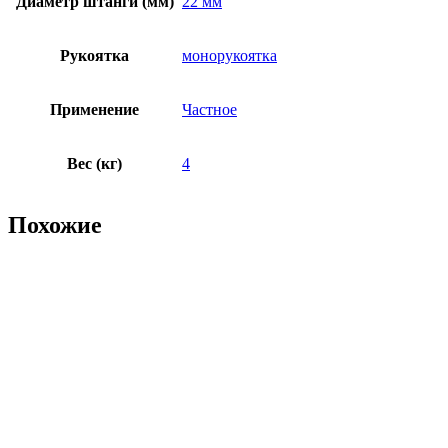
Диаметр штанги (мм)
22 мм
Рукоятка
монорукоятка
Применение
Частное
Вес (кг)
4
Похожие