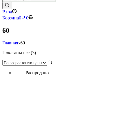
товаров
Вход
Корзина
0
₽
0
60
Главная
60
Цены:
Показаны все (3)
по
возрастанию
Распродано