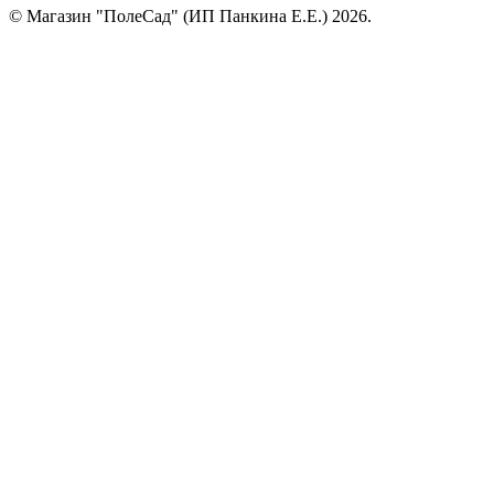
© Магазин "ПолеСад" (ИП Панкина Е.Е.) 2026.