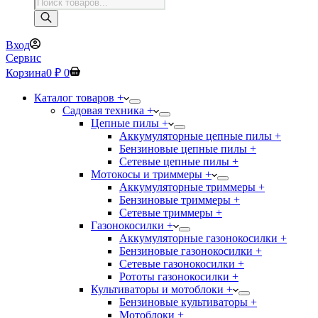
Поиск
товаров
Вход
Сервис
Корзина
0
₽
0
Каталог товаров +
Садовая техника +
Цепные пилы +
Аккумуляторные цепные пилы +
Бензиновые цепные пилы +
Сетевые цепные пилы +
Мотокосы и триммеры +
Аккумуляторные триммеры +
Бензиновые триммеры +
Сетевые триммеры +
Газонокосилки +
Аккумуляторные газонокосилки +
Бензиновые газонокосилки +
Сетевые газонокосилки +
Рототы газонокосилки +
Культиваторы и мотоблоки +
Бензиновые культиваторы +
Мотоблоки +