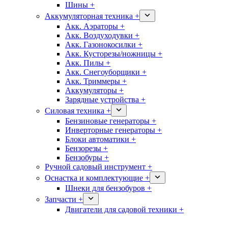
Шины +
Аккумуляторная техника +
Акк. Аэраторы +
Акк. Воздуходувки +
Акк. Газонокосилки +
Акк. Кусторезы/ножницы +
Акк. Пилы +
Акк. Снегоуборщики +
Акк. Триммеры +
Аккумуляторы +
Зарядные устройства +
Силовая техника +
Бензиновые генераторы +
Инверторные генераторы +
Блоки автоматики +
Бензорезы +
Бензобуры +
Ручной садовый инструмент +
Оснастка и комплектующие +
Шнеки для бензобуров +
Запчасти +
Двигатели для садовой техники +