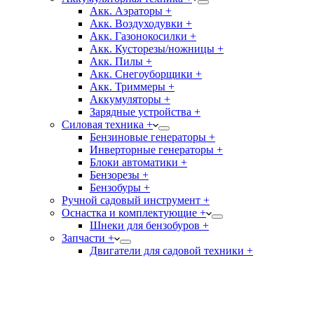
Акк. Аэраторы +
Акк. Воздуходувки +
Акк. Газонокосилки +
Акк. Кусторезы/ножницы +
Акк. Пилы +
Акк. Снегоуборщики +
Акк. Триммеры +
Аккумуляторы +
Зарядные устройства +
Силовая техника +
Бензиновые генераторы +
Инверторные генераторы +
Блоки автоматики +
Бензорезы +
Бензобуры +
Ручной садовый инструмент +
Оснастка и комплектующие +
Шнеки для бензобуров +
Запчасти +
Двигатели для садовой техники +