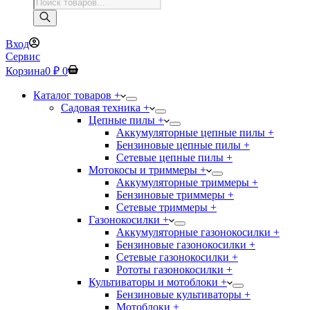
Поиск
товаров
Вход
Сервис
Корзина
0
₽
0
Каталог товаров +
Садовая техника +
Цепные пилы +
Аккумуляторные цепные пилы +
Бензиновые цепные пилы +
Сетевые цепные пилы +
Мотокосы и триммеры +
Аккумуляторные триммеры +
Бензиновые триммеры +
Сетевые триммеры +
Газонокосилки +
Аккумуляторные газонокосилки +
Бензиновые газонокосилки +
Сетевые газонокосилки +
Рототы газонокосилки +
Культиваторы и мотоблоки +
Бензиновые культиваторы +
Мотоблоки +