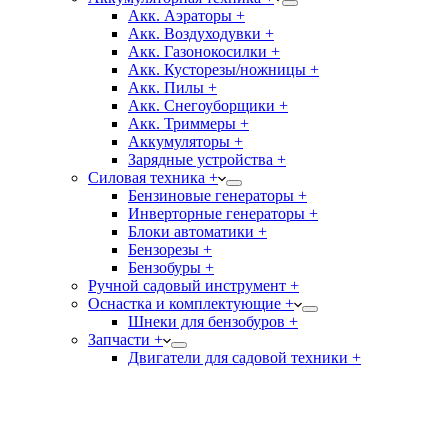
Акк. Аэраторы +
Акк. Воздуходувки +
Акк. Газонокосилки +
Акк. Кусторезы/ножницы +
Акк. Пилы +
Акк. Снегоуборщики +
Акк. Триммеры +
Аккумуляторы +
Зарядные устройства +
Силовая техника +
Бензиновые генераторы +
Инверторные генераторы +
Блоки автоматики +
Бензорезы +
Бензобуры +
Ручной садовый инструмент +
Оснастка и комплектующие +
Шнеки для бензобуров +
Запчасти +
Двигатели для садовой техники +