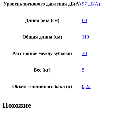
Уровень звукового давления дБ(А)
97 дБ(А)
Длина реза (см)
60
Общая длина (см)
110
Расстояние между зубьями
30
Вес (кг)
5
Объем топливного бака (л)
0,22
Похожие