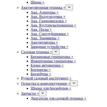
Шины +
Аккумуляторная техника +
Акк. Аэраторы +
Акк. Воздуходувки +
Акк. Газонокосилки +
Акк. Кусторезы/ножницы +
Акк. Пилы +
Акк. Снегоуборщики +
Акк. Триммеры +
Аккумуляторы +
Зарядные устройства +
Силовая техника +
Бензиновые генераторы +
Инверторные генераторы +
Блоки автоматики +
Бензорезы +
Бензобуры +
Ручной садовый инструмент +
Оснастка и комплектующие +
Шнеки для бензобуров +
Запчасти +
Двигатели для садовой техники +