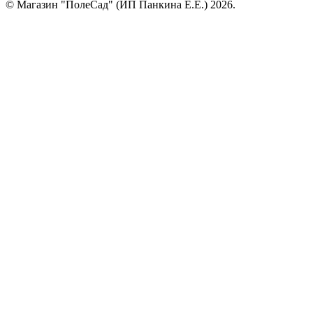
© Магазин "ПолеСад" (ИП Панкина Е.Е.) 2026.