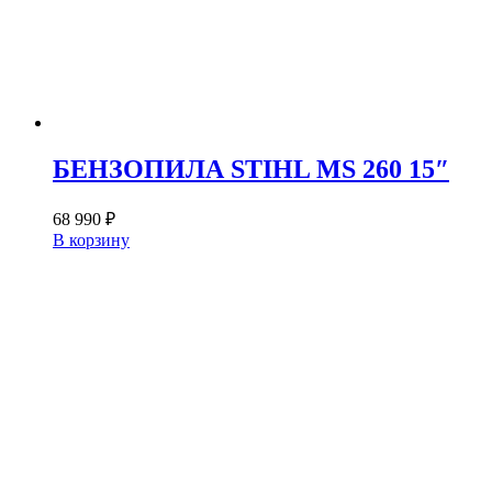
БЕНЗОПИЛА STIHL MS 260 15″
68 990
₽
В корзину