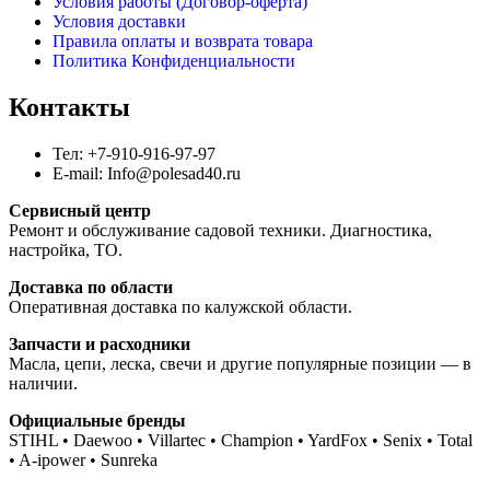
Условия работы (Договор-оферта)
Условия доставки
Правила оплаты и возврата товара
Политика Конфиденциальности
Контакты
Тел: +7-910-916-97-97
E-mail: Info@polesad40.ru
Сервисный центр
Ремонт и обслуживание садовой техники. Диагностика,
настройка, ТО.
Доставка по области
Оперативная доставка по калужской области.
Запчасти и расходники
Масла, цепи, леска, свечи и другие популярные позиции — в
наличии.
Официальные бренды
STIHL • Daewoo • Villartec • Champion • YardFox • Senix • Total
• A-ipower • Sunreka