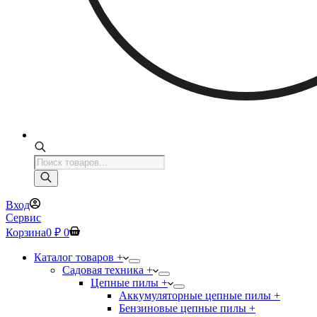
Поиск
товаров
Вход
Сервис
Корзина
0
₽
0
Каталог товаров +
Садовая техника +
Цепные пилы +
Аккумуляторные цепные пилы +
Бензиновые цепные пилы +