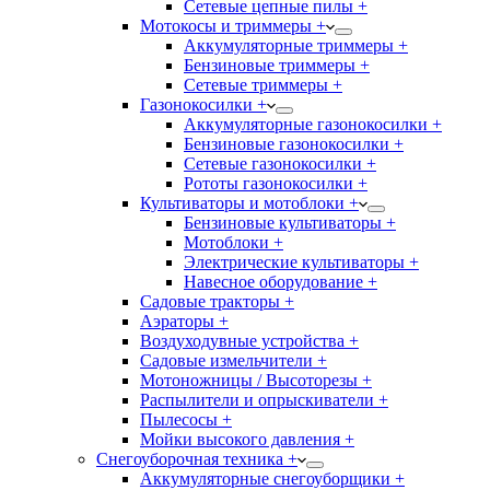
Сетевые цепные пилы +
Мотокосы и триммеры +
Аккумуляторные триммеры +
Бензиновые триммеры +
Сетевые триммеры +
Газонокосилки +
Аккумуляторные газонокосилки +
Бензиновые газонокосилки +
Сетевые газонокосилки +
Рототы газонокосилки +
Культиваторы и мотоблоки +
Бензиновые культиваторы +
Мотоблоки +
Электрические культиваторы +
Навесное оборудование +
Садовые тракторы +
Аэраторы +
Воздуходувные устройства +
Садовые измельчители +
Мотоножницы / Высоторезы +
Распылители и опрыскиватели +
Пылесосы +
Мойки высокого давления +
Снегоуборочная техника +
Аккумуляторные снегоуборщики +