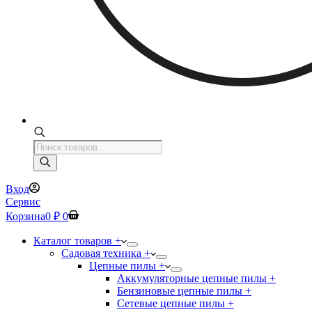
Поиск
товаров
Вход
Сервис
Корзина
0
₽
0
Каталог товаров +
Садовая техника +
Цепные пилы +
Аккумуляторные цепные пилы +
Бензиновые цепные пилы +
Сетевые цепные пилы +