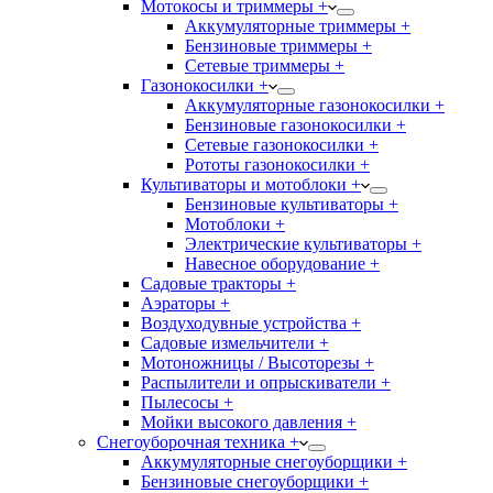
Мотокосы и триммеры +
Аккумуляторные триммеры +
Бензиновые триммеры +
Сетевые триммеры +
Газонокосилки +
Аккумуляторные газонокосилки +
Бензиновые газонокосилки +
Сетевые газонокосилки +
Рототы газонокосилки +
Культиваторы и мотоблоки +
Бензиновые культиваторы +
Мотоблоки +
Электрические культиваторы +
Навесное оборудование +
Садовые тракторы +
Аэраторы +
Воздуходувные устройства +
Садовые измельчители +
Мотоножницы / Высоторезы +
Распылители и опрыскиватели +
Пылесосы +
Мойки высокого давления +
Снегоуборочная техника +
Аккумуляторные снегоуборщики +
Бензиновые снегоуборщики +