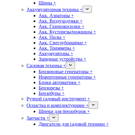
Шины +
Аккумуляторная техника +
Акк. Аэраторы +
Акк. Воздуходувки +
Акк. Газонокосилки +
Акк. Кусторезы/ножницы +
Акк. Пилы +
Акк. Снегоуборщики +
Акк. Триммеры +
Аккумуляторы +
Зарядные устройства +
Силовая техника +
Бензиновые генераторы +
Инверторные генераторы +
Блоки автоматики +
Бензорезы +
Бензобуры +
Ручной садовый инструмент +
Оснастка и комплектующие +
Шнеки для бензобуров +
Запчасти +
Двигатели для садовой техники +