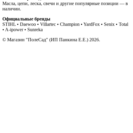
Масла, цепи, леска, свечи и другие популярные позиции — в
наличии.
Официальные бренды
STIHL • Daewoo • Villartec • Champion • YardFox • Senix • Total
• A-ipower • Sunreka
© Магазин "ПолеСад" (ИП Панкина Е.Е.) 2026.