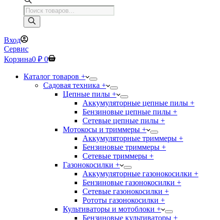
Поиск
товаров
Вход
Сервис
Корзина
0
₽
0
Каталог товаров +
Садовая техника +
Цепные пилы +
Аккумуляторные цепные пилы +
Бензиновые цепные пилы +
Сетевые цепные пилы +
Мотокосы и триммеры +
Аккумуляторные триммеры +
Бензиновые триммеры +
Сетевые триммеры +
Газонокосилки +
Аккумуляторные газонокосилки +
Бензиновые газонокосилки +
Сетевые газонокосилки +
Рототы газонокосилки +
Культиваторы и мотоблоки +
Бензиновые культиваторы +