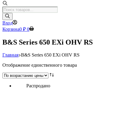
Поиск
товаров
Вход
Корзина
0
₽
0
B&S Series 650 EXi OHV RS
Главная
B&S Series 650 EXi OHV RS
Отображение единственного товара
Распродано