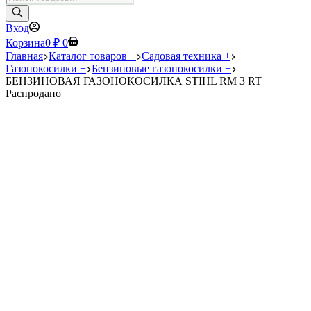
товаров
Вход
Корзина
0
₽
0
Главная
Каталог товаров +
Садовая техника +
Газонокосилки +
Бензиновые газонокосилки +
БЕНЗИНОВАЯ ГАЗОНОКОСИЛКА STIHL RM 3 RT
Распродано