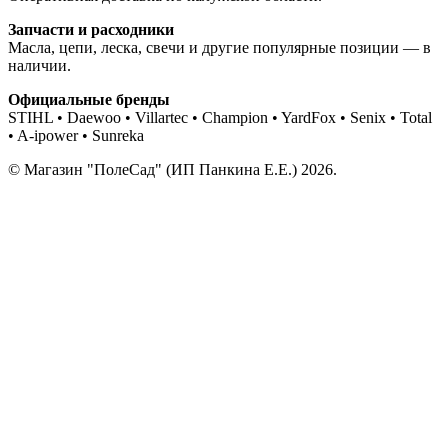
Запчасти и расходники
Масла, цепи, леска, свечи и другие популярные позиции — в
наличии.
Официальные бренды
STIHL • Daewoo • Villartec • Champion • YardFox • Senix • Total
• A-ipower • Sunreka
© Магазин "ПолеСад" (ИП Панкина Е.Е.) 2026.