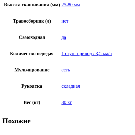
Высота скашивания (мм)
25-80 мм
Травосборник (л)
нет
Самоходная
да
Количество передач
1 ступ. привод / 3,5 км/ч
Мульчирование
есть
Рукоятка
складная
Вес (кг)
30 кг
Похожие