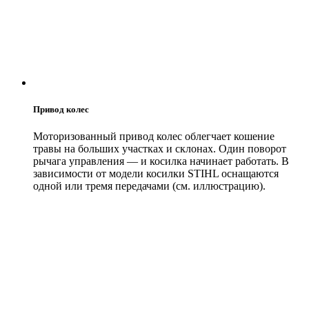
Привод колес
Моторизованный привод колес облегчает кошение
травы на больших участках и склонах. Один поворот
рычага управления — и косилка начинает работать. В
зависимости от модели косилки STIHL оснащаются
одной или тремя передачами (см. иллюстрацию).