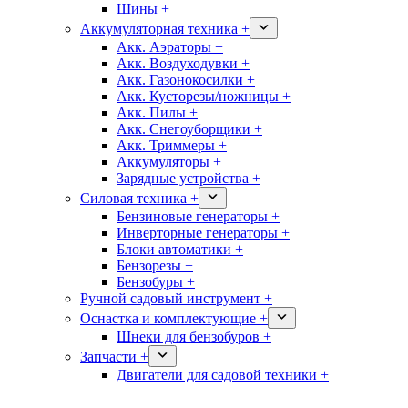
Шины +
Аккумуляторная техника +
Акк. Аэраторы +
Акк. Воздуходувки +
Акк. Газонокосилки +
Акк. Кусторезы/ножницы +
Акк. Пилы +
Акк. Снегоуборщики +
Акк. Триммеры +
Аккумуляторы +
Зарядные устройства +
Силовая техника +
Бензиновые генераторы +
Инверторные генераторы +
Блоки автоматики +
Бензорезы +
Бензобуры +
Ручной садовый инструмент +
Оснастка и комплектующие +
Шнеки для бензобуров +
Запчасти +
Двигатели для садовой техники +