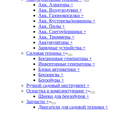
Акк. Аэраторы +
Акк. Воздуходувки +
Акк. Газонокосилки +
Акк. Кусторезы/ножницы +
Акк. Пилы +
Акк. Снегоуборщики +
Акк. Триммеры +
Аккумуляторы +
Зарядные устройства +
Силовая техника +
Бензиновые генераторы +
Инверторные генераторы +
Блоки автоматики +
Бензорезы +
Бензобуры +
Ручной садовый инструмент +
Оснастка и комплектующие +
Шнеки для бензобуров +
Запчасти +
Двигатели для садовой техники +