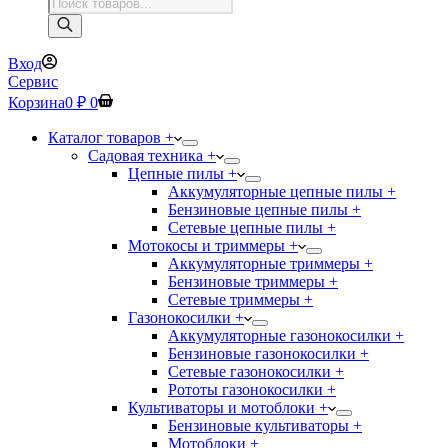
Поиск
товаров
Вход
Сервис
Корзина
0
₽
0
Каталог товаров +
Садовая техника +
Цепные пилы +
Аккумуляторные цепные пилы +
Бензиновые цепные пилы +
Сетевые цепные пилы +
Мотокосы и триммеры +
Аккумуляторные триммеры +
Бензиновые триммеры +
Сетевые триммеры +
Газонокосилки +
Аккумуляторные газонокосилки +
Бензиновые газонокосилки +
Сетевые газонокосилки +
Рототы газонокосилки +
Культиваторы и мотоблоки +
Бензиновые культиваторы +
Мотоблоки +