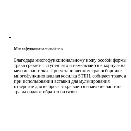
Многофункциональный нож
Благодаря многофункциональному ножу особой формы
трава срезается ступенчато и измельчается в корпусе на
мелкие частички. При установленном травосборнике
многофункциональная косилка STIHL собирает траву, а
при использовании вставки для мульчирования
отверстие для выброса закрывается и мелкие частицы
травы падают обратно на газон.