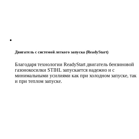
Двигатель с системой легкого запуска (ReadyStart)
Благодаря технологии ReadyStart двигатель бензиновой
газонокосилки STIHL запускается надежно и с
минимальными усилиями как при холодном запуске, так
и при теплом запуске.