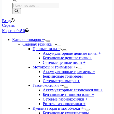
Поиск
товаров
Вход
Сервис
Корзина
0
₽
0
Каталог товаров +
Садовая техника +
Цепные пилы +
Аккумуляторные цепные пилы +
Бензиновые цепные пилы +
Сетевые цепные пилы +
Мотокосы и триммеры +
Аккумуляторные триммеры +
Бензиновые триммеры +
Сетевые триммеры +
Газонокосилки +
Аккумуляторные газонокосилки +
Бензиновые газонокосилки +
Сетевые газонокосилки +
Рототы газонокосилки +
Культиваторы и мотоблоки +
Бензиновые культиваторы +