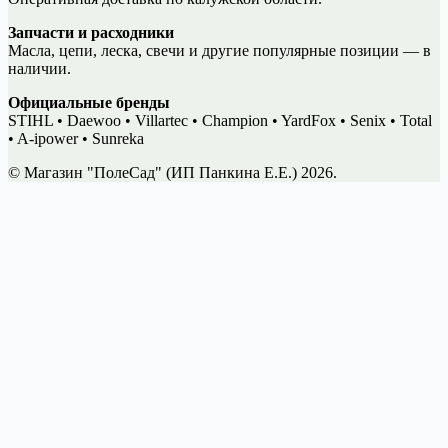
Запчасти и расходники
Масла, цепи, леска, свечи и другие популярные позиции — в
наличии.
Официальные бренды
STIHL • Daewoo • Villartec • Champion • YardFox • Senix • Total
• A-ipower • Sunreka
© Магазин "ПолеСад" (ИП Панкина Е.Е.) 2026.