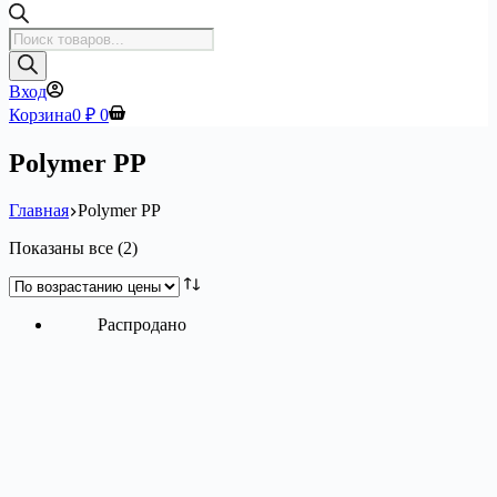
Поиск
товаров
Вход
Корзина
0
₽
0
Polymer PP
Главная
Polymer PP
Цены:
Показаны все (2)
по
возрастанию
Распродано