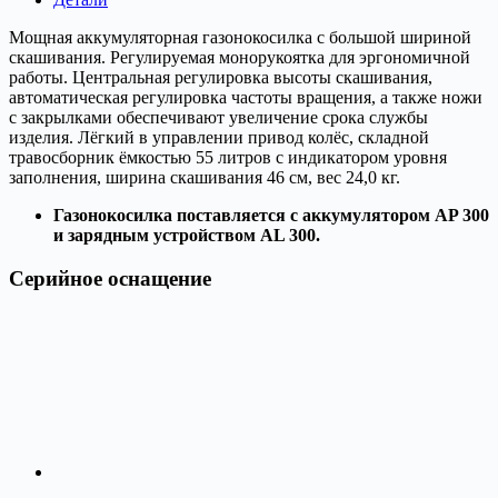
AL300)
Мощная аккумуляторная газонокосилка с большой шириной
скашивания. Регулируемая монорукоятка для эргономичной
работы. Центральная регулировка высоты скашивания,
автоматическая регулировка частоты вращения, а также ножи
с закрылками обеспечивают увеличение срока службы
изделия. Лёгкий в управлении привод колёс, складной
травосборник ёмкостью 55 литров с индикатором уровня
заполнения, ширина скашивания 46 см, вес 24,0 кг.
Газонокосилка поставляется с аккумулятором AP 300
и зарядным устройством AL 300.
Серийное оснащение