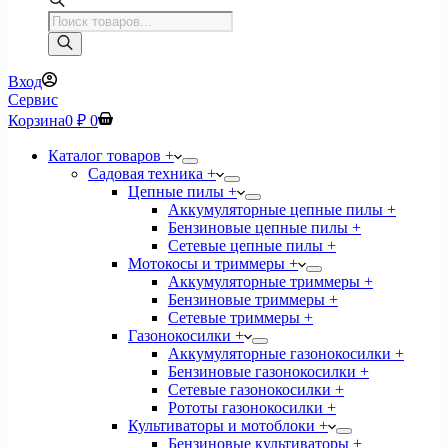
Поиск
товаров
Вход
Сервис
Корзина
0
₽
0
Каталог товаров +
Садовая техника +
Цепные пилы +
Аккумуляторные цепные пилы +
Бензиновые цепные пилы +
Сетевые цепные пилы +
Мотокосы и триммеры +
Аккумуляторные триммеры +
Бензиновые триммеры +
Сетевые триммеры +
Газонокосилки +
Аккумуляторные газонокосилки +
Бензиновые газонокосилки +
Сетевые газонокосилки +
Рототы газонокосилки +
Культиваторы и мотоблоки +
Бензиновые культиваторы +