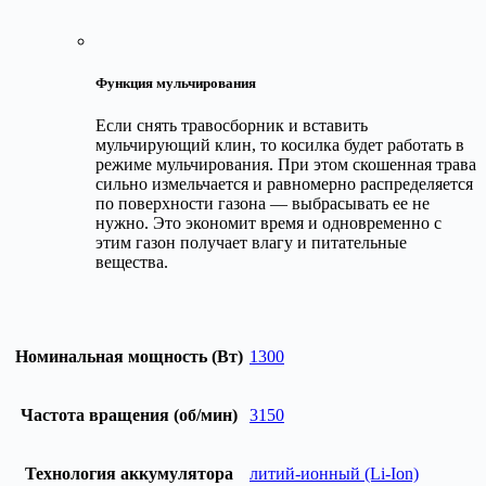
Функция мульчирования
Если снять травосборник и вставить
мульчирующий клин, то косилка будет работать в
режиме мульчирования. При этом скошенная трава
сильно измельчается и равномерно распределяется
по поверхности газона — выбрасывать ее не
нужно. Это экономит время и одновременно с
этим газон получает влагу и питательные
вещества.
Номинальная мощность (Вт)
1300
Частота вращения (об/мин)
3150
Технология аккумулятора
литий-ионный (Li-Ion)