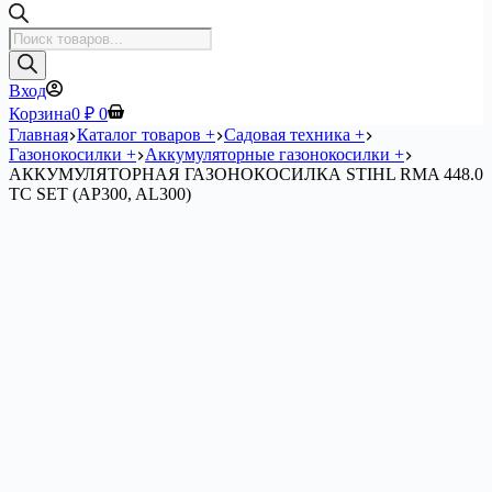
Поиск
товаров
Вход
Корзина
0
₽
0
Главная
Каталог товаров +
Садовая техника +
Газонокосилки +
Аккумуляторные газонокосилки +
АККУМУЛЯТОРНАЯ ГАЗОНОКОСИЛКА STIHL RMA 448.0
TC SET (AP300, AL300)