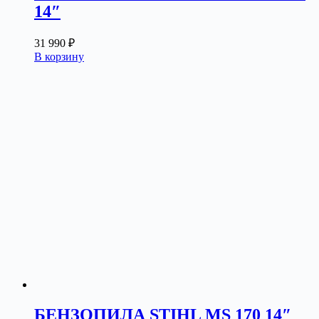
14″
31 990
₽
В корзину
БЕНЗОПИЛА STIHL MS 170 14″