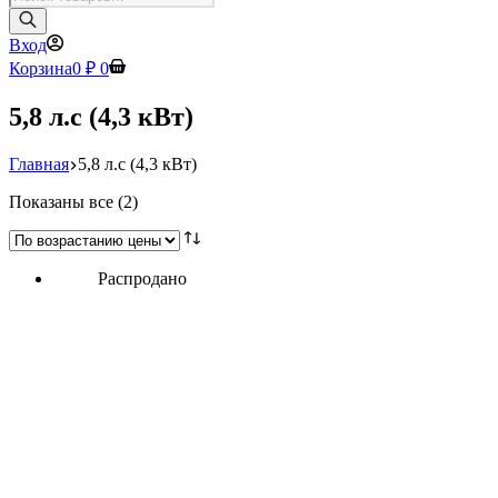
товаров
Вход
Корзина
0
₽
0
5,8 л.с (4,3 кВт)
Главная
5,8 л.с (4,3 кВт)
Цены:
Показаны все (2)
по
возрастанию
Распродано