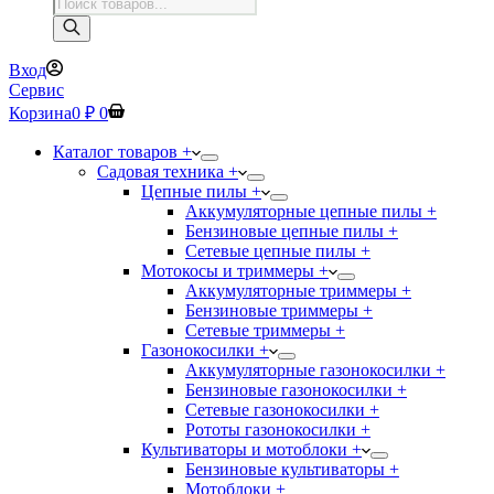
Поиск
товаров
Вход
Сервис
Корзина
0
₽
0
Каталог товаров +
Садовая техника +
Цепные пилы +
Аккумуляторные цепные пилы +
Бензиновые цепные пилы +
Сетевые цепные пилы +
Мотокосы и триммеры +
Аккумуляторные триммеры +
Бензиновые триммеры +
Сетевые триммеры +
Газонокосилки +
Аккумуляторные газонокосилки +
Бензиновые газонокосилки +
Сетевые газонокосилки +
Рототы газонокосилки +
Культиваторы и мотоблоки +
Бензиновые культиваторы +
Мотоблоки +