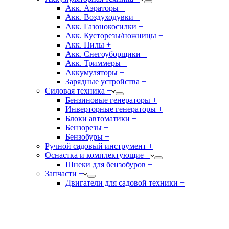
Акк. Аэраторы +
Акк. Воздуходувки +
Акк. Газонокосилки +
Акк. Кусторезы/ножницы +
Акк. Пилы +
Акк. Снегоуборщики +
Акк. Триммеры +
Аккумуляторы +
Зарядные устройства +
Силовая техника +
Бензиновые генераторы +
Инверторные генераторы +
Блоки автоматики +
Бензорезы +
Бензобуры +
Ручной садовый инструмент +
Оснастка и комплектующие +
Шнеки для бензобуров +
Запчасти +
Двигатели для садовой техники +