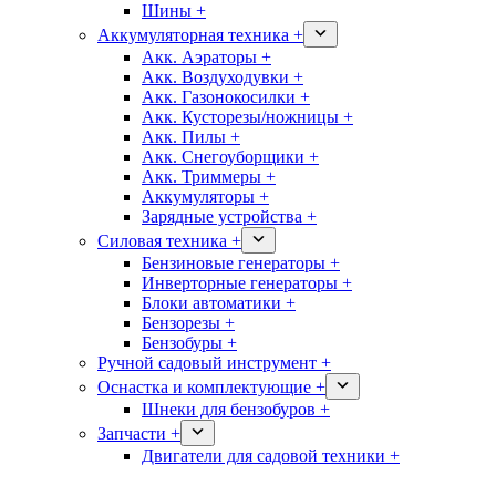
Шины +
Аккумуляторная техника +
Акк. Аэраторы +
Акк. Воздуходувки +
Акк. Газонокосилки +
Акк. Кусторезы/ножницы +
Акк. Пилы +
Акк. Снегоуборщики +
Акк. Триммеры +
Аккумуляторы +
Зарядные устройства +
Силовая техника +
Бензиновые генераторы +
Инверторные генераторы +
Блоки автоматики +
Бензорезы +
Бензобуры +
Ручной садовый инструмент +
Оснастка и комплектующие +
Шнеки для бензобуров +
Запчасти +
Двигатели для садовой техники +