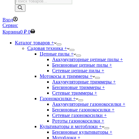
Поиск
товаров
Вход
Сервис
Корзина
0
₽
0
Каталог товаров +
Садовая техника +
Цепные пилы +
Аккумуляторные цепные пилы +
Бензиновые цепные пилы +
Сетевые цепные пилы +
Мотокосы и триммеры +
Аккумуляторные триммеры +
Бензиновые триммеры +
Сетевые триммеры +
Газонокосилки +
Аккумуляторные газонокосилки +
Бензиновые газонокосилки +
Сетевые газонокосилки +
Рототы газонокосилки +
Культиваторы и мотоблоки +
Бензиновые культиваторы +
Мотоблоки +