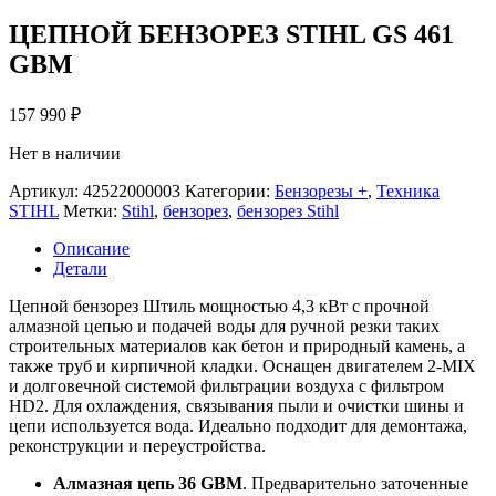
ЦЕПНОЙ БЕНЗОРЕЗ STIHL GS 461
GBM
157 990
₽
Нет в наличии
Артикул:
42522000003
Категории:
Бензорезы +
,
Техника
STIHL
Метки:
Stihl
,
бензорез
,
бензорез Stihl
Описание
Детали
Цепной бензорез Штиль мощностью 4,3 кВт с прочной
алмазной цепью и подачей воды для ручной резки таких
строительных материалов как бетон и природный камень, а
также труб и кирпичной кладки. Оснащен двигателем 2-MIX
и долговечной системой фильтрации воздуха с фильтром
HD2. Для охлаждения, связывания пыли и очистки шины и
цепи используется вода. Идеально подходит для демонтажа,
реконструкции и переустройства.
Алмазная цепь 36 GBM
. Предварительно заточенные