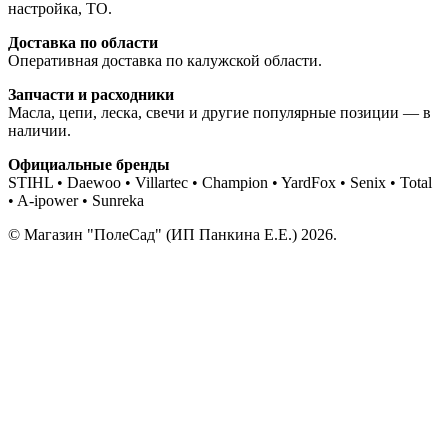
настройка, ТО.
Доставка по области
Оперативная доставка по калужской области.
Запчасти и расходники
Масла, цепи, леска, свечи и другие популярные позиции — в
наличии.
Официальные бренды
STIHL • Daewoo • Villartec • Champion • YardFox • Senix • Total
• A-ipower • Sunreka
© Магазин "ПолеСад" (ИП Панкина Е.Е.) 2026.