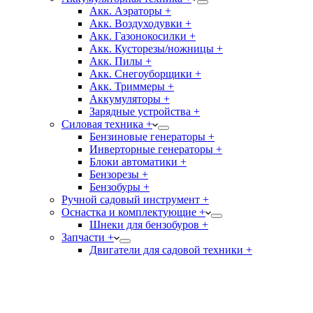
Акк. Аэраторы +
Акк. Воздуходувки +
Акк. Газонокосилки +
Акк. Кусторезы/ножницы +
Акк. Пилы +
Акк. Снегоуборщики +
Акк. Триммеры +
Аккумуляторы +
Зарядные устройства +
Силовая техника +
Бензиновые генераторы +
Инверторные генераторы +
Блоки автоматики +
Бензорезы +
Бензобуры +
Ручной садовый инструмент +
Оснастка и комплектующие +
Шнеки для бензобуров +
Запчасти +
Двигатели для садовой техники +