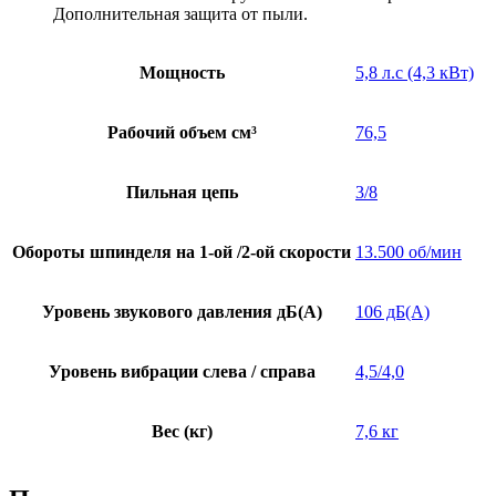
Дополнительная защита от пыли.
Мощность
5,8 л.с (4,3 кВт)
Рабочий объем см³
76,5
Пильная цепь
3/8
Обороты шпинделя на 1-ой /2-ой скорости
13.500 об/мин
Уровень звукового давления дБ(А)
106 дБ(A)
Уровень вибрации слева / справа
4,5/4,0
Вес (кг)
7,6 кг