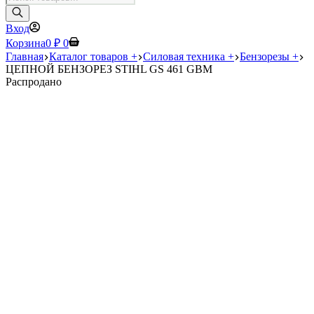
товаров
Вход
Корзина
0
₽
0
Главная
Каталог товаров +
Силовая техника +
Бензорезы +
ЦЕПНОЙ БЕНЗОРЕЗ STIHL GS 461 GBM
Распродано