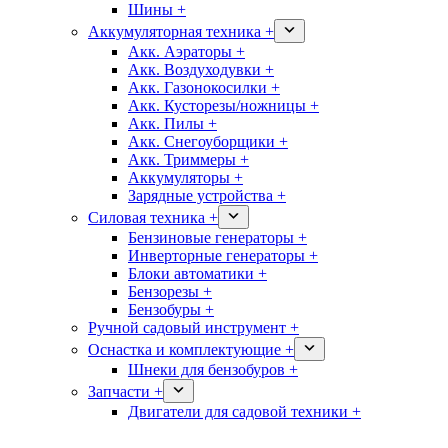
Шины +
Аккумуляторная техника +
Акк. Аэраторы +
Акк. Воздуходувки +
Акк. Газонокосилки +
Акк. Кусторезы/ножницы +
Акк. Пилы +
Акк. Снегоуборщики +
Акк. Триммеры +
Аккумуляторы +
Зарядные устройства +
Силовая техника +
Бензиновые генераторы +
Инверторные генераторы +
Блоки автоматики +
Бензорезы +
Бензобуры +
Ручной садовый инструмент +
Оснастка и комплектующие +
Шнеки для бензобуров +
Запчасти +
Двигатели для садовой техники +