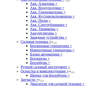
Акк. Аэраторы +
Акк. Воздуходувки +
Акк. Газонокосилки +
Акк. Кусторезы/ножницы +
Акк. Пилы +
Акк. Снегоуборщики +
Акк. Триммеры +
Аккумуляторы +
Зарядные устройства +
Силовая техника +
Бензиновые генераторы +
Инверторные генераторы +
Блоки автоматики +
Бензорезы +
Бензобуры +
Ручной садовый инструмент +
Оснастка и комплектующие +
Шнеки для бензобуров +
Запчасти +
Двигатели для садовой техники +