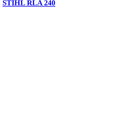
STIHL RLA 240