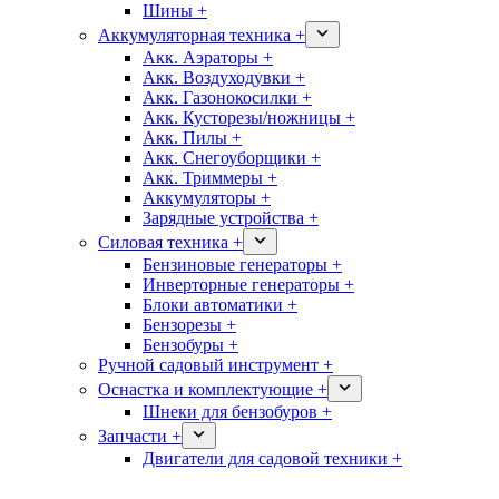
Шины +
Аккумуляторная техника +
Акк. Аэраторы +
Акк. Воздуходувки +
Акк. Газонокосилки +
Акк. Кусторезы/ножницы +
Акк. Пилы +
Акк. Снегоуборщики +
Акк. Триммеры +
Аккумуляторы +
Зарядные устройства +
Силовая техника +
Бензиновые генераторы +
Инверторные генераторы +
Блоки автоматики +
Бензорезы +
Бензобуры +
Ручной садовый инструмент +
Оснастка и комплектующие +
Шнеки для бензобуров +
Запчасти +
Двигатели для садовой техники +