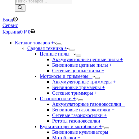
Поиск
товаров
Вход
Сервис
Корзина
0
₽
0
Каталог товаров +
Садовая техника +
Цепные пилы +
Аккумуляторные цепные пилы +
Бензиновые цепные пилы +
Сетевые цепные пилы +
Мотокосы и триммеры +
Аккумуляторные триммеры +
Бензиновые триммеры +
Сетевые триммеры +
Газонокосилки +
Аккумуляторные газонокосилки +
Бензиновые газонокосилки +
Сетевые газонокосилки +
Рототы газонокосилки +
Культиваторы и мотоблоки +
Бензиновые культиваторы +
Мотоблоки +