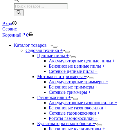
Поиск
товаров
Вход
Сервис
Корзина
0
₽
0
Каталог товаров +
Садовая техника +
Цепные пилы +
Аккумуляторные цепные пилы +
Бензиновые цепные пилы +
Сетевые цепные пилы +
Мотокосы и триммеры +
Аккумуляторные триммеры +
Бензиновые триммеры +
Сетевые триммеры +
Газонокосилки +
Аккумуляторные газонокосилки +
Бензиновые газонокосилки +
Сетевые газонокосилки +
Рототы газонокосилки +
Культиваторы и мотоблоки +
Бензиновые культиваторы +