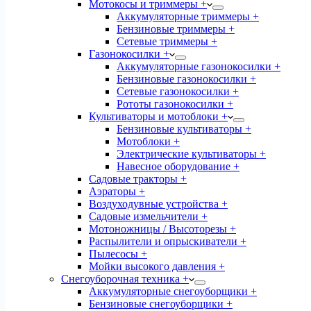
Мотокосы и триммеры +
Аккумуляторные триммеры +
Бензиновые триммеры +
Сетевые триммеры +
Газонокосилки +
Аккумуляторные газонокосилки +
Бензиновые газонокосилки +
Сетевые газонокосилки +
Рототы газонокосилки +
Культиваторы и мотоблоки +
Бензиновые культиваторы +
Мотоблоки +
Электрические культиваторы +
Навесное оборудование +
Садовые тракторы +
Аэраторы +
Воздуходувные устройства +
Садовые измельчители +
Мотоножницы / Высоторезы +
Распылители и опрыскиватели +
Пылесосы +
Мойки высокого давления +
Снегоуборочная техника +
Аккумуляторные снегоуборщики +
Бензиновые снегоуборщики +