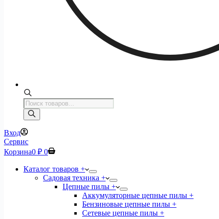
Поиск
товаров
Вход
Сервис
Корзина
0
₽
0
Каталог товаров +
Садовая техника +
Цепные пилы +
Аккумуляторные цепные пилы +
Бензиновые цепные пилы +
Сетевые цепные пилы +