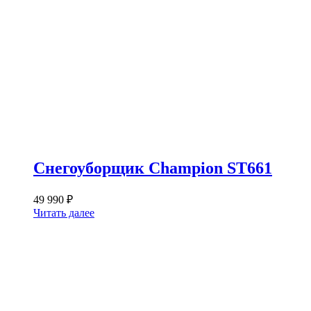
Снегоуборщик Champion ST661
49 990
₽
Читать далее