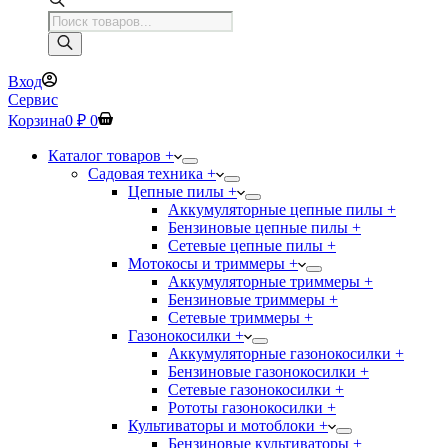
Поиск
товаров
Вход
Сервис
Корзина
0
₽
0
Каталог товаров +
Садовая техника +
Цепные пилы +
Аккумуляторные цепные пилы +
Бензиновые цепные пилы +
Сетевые цепные пилы +
Мотокосы и триммеры +
Аккумуляторные триммеры +
Бензиновые триммеры +
Сетевые триммеры +
Газонокосилки +
Аккумуляторные газонокосилки +
Бензиновые газонокосилки +
Сетевые газонокосилки +
Рототы газонокосилки +
Культиваторы и мотоблоки +
Бензиновые культиваторы +