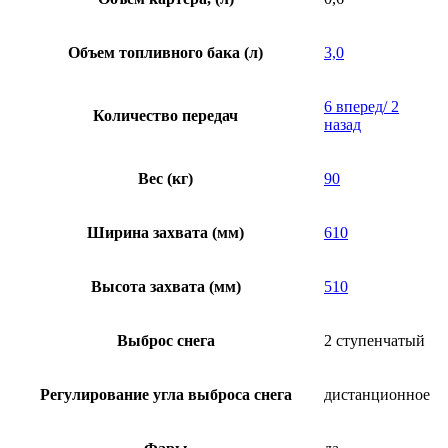
Объем топливного бака (л)
3,0
6 вперед/ 2
Количество передач
назад
Вес (кг)
90
Ширина захвата (мм)
610
Высота захвата (мм)
510
Выброс снега
2 ступенчатый
Регулирование угла выброса снега
дистанционное