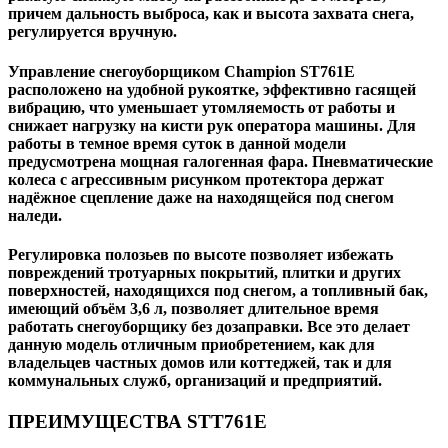
причем дальность выброса, как и высота захвата снега,
регулируется вручную.
Управление снегоуборщиком Champion ST761E
расположено на удобной рукоятке, эффективно гасящей
вибрацию, что уменьшает утомляемость от работы и
снижает нагрузку на кисти рук оператора машины. Для
работы в темное время суток в данной модели
предусмотрена мощная галогенная фара. Пневматические
колеса с агрессивным рисунком протектора держат
надёжное сцепление даже на находящейся под снегом
наледи.
Регулировка полозьев по высоте позволяет избежать
повреждений тротуарных покрытий, плитки и других
поверхностей, находящихся под снегом, а топливный бак,
имеющий объём 3,6 л, позволяет длительное время
работать снегоуборщику без дозаправки. Все это делает
данную модель отличным приобретением, как для
владельцев частных домов или коттеджей, так и для
коммунальных служб, организаций и предприятий.
ПРЕИМУЩЕСТВА STT761E