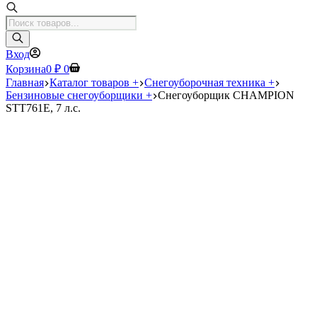
Поиск
товаров
Вход
Корзина
0
₽
0
Главная
Каталог товаров +
Снегоуборочная техника +
Бензиновые снегоуборщики +
Снегоуборщик CHAMPION
STT761E, 7 л.с.