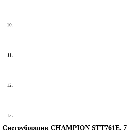
Снегоуборщик CHAMPION STT761E, 7