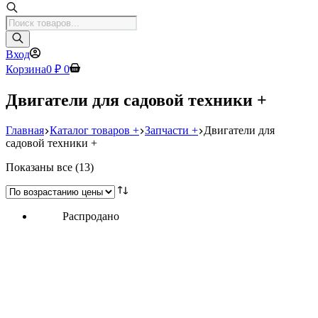
Поиск
товаров
Вход
Корзина
0
₽
0
Двигатели для садовой техники +
Главная
Каталог товаров +
Запчасти +
Двигатели для
садовой техники +
Цены:
Показаны все (13)
по
возрастанию
Распродано