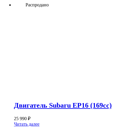
Распродано
Двигатель Subaru EP16 (169сс)
25 990
₽
Читать далее