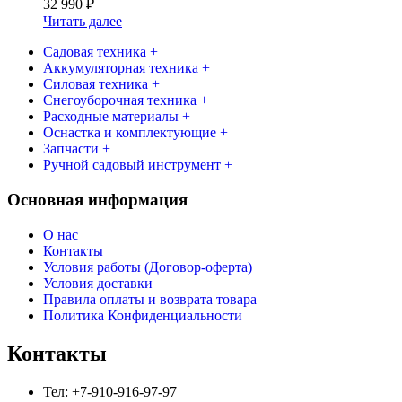
32 990
₽
Читать далее
Садовая техника +
Аккумуляторная техника +
Силовая техника +
Снегоуборочная техника +
Расходные материалы +
Оснастка и комплектующие +
Запчасти +
Ручной садовый инструмент +
Основная информация
О нас
Контакты
Условия работы (Договор-оферта)
Условия доставки
Правила оплаты и возврата товара
Политика Конфиденциальности
Контакты
Тел: +7-910-916-97-97