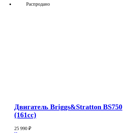
Распродано
Двигатель Briggs&Stratton BS750
(161сс)
25 990
₽