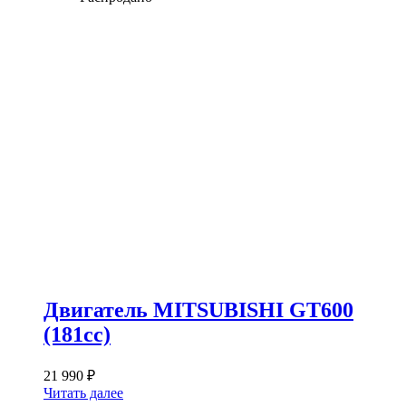
Двигатель MITSUBISHI GT600
(181сс)
21 990
₽
Читать далее