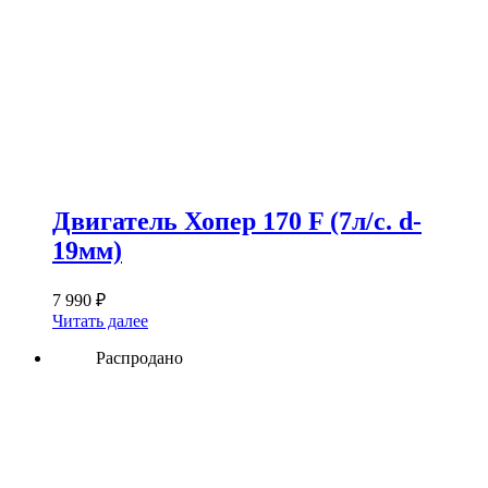
Двигатель Хопер 170 F (7л/с. d-
19мм)
7 990
₽
Читать далее
Распродано