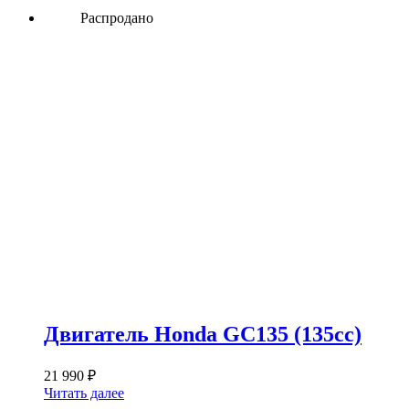
Распродано
Двигатель Honda GC135 (135сс)
21 990
₽
Читать далее