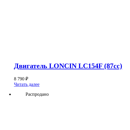
Двигатель LONCIN LC154F (87сс)
8 790
₽
Читать далее
Распродано