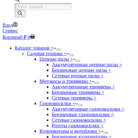
Поиск
товаров
Вход
Сервис
Корзина
0
₽
0
Каталог товаров +
Садовая техника +
Цепные пилы +
Аккумуляторные цепные пилы +
Бензиновые цепные пилы +
Сетевые цепные пилы +
Мотокосы и триммеры +
Аккумуляторные триммеры +
Бензиновые триммеры +
Сетевые триммеры +
Газонокосилки +
Аккумуляторные газонокосилки +
Бензиновые газонокосилки +
Сетевые газонокосилки +
Рототы газонокосилки +
Культиваторы и мотоблоки +
Бензиновые культиваторы +