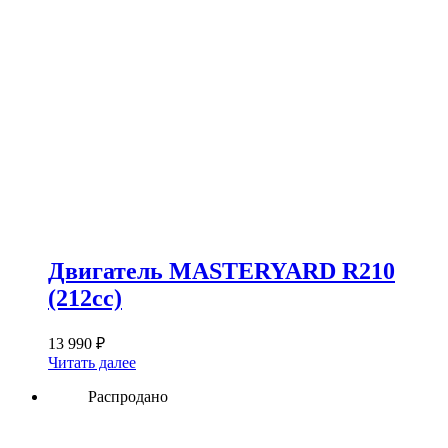
Двигатель MASTERYARD R210
(212сс)
13 990
₽
Читать далее
Распродано