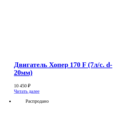
Двигатель Хопер 170 F (7л/с. d-
20мм)
10 450
₽
Читать далее
Распродано