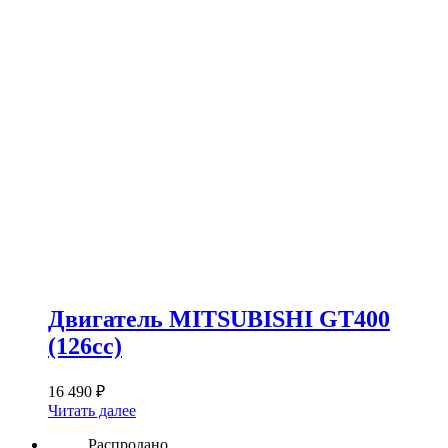
Двигатель MITSUBISHI GT400
(126сс)
16 490
₽
Читать далее
Распродано