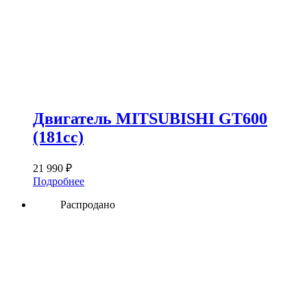
Двигатель MITSUBISHI GT600
(181сс)
21 990
₽
Подробнее
Распродано