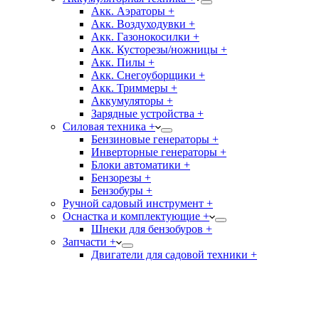
Акк. Аэраторы +
Акк. Воздуходувки +
Акк. Газонокосилки +
Акк. Кусторезы/ножницы +
Акк. Пилы +
Акк. Снегоуборщики +
Акк. Триммеры +
Аккумуляторы +
Зарядные устройства +
Силовая техника +
Бензиновые генераторы +
Инверторные генераторы +
Блоки автоматики +
Бензорезы +
Бензобуры +
Ручной садовый инструмент +
Оснастка и комплектующие +
Шнеки для бензобуров +
Запчасти +
Двигатели для садовой техники +