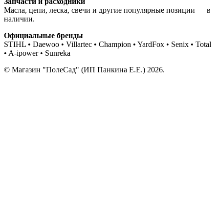
Запчасти и расходники
Масла, цепи, леска, свечи и другие популярные позиции — в
наличии.
Официальные бренды
STIHL • Daewoo • Villartec • Champion • YardFox • Senix • Total
• A-ipower • Sunreka
© Магазин "ПолеСад" (ИП Панкина Е.Е.) 2026.