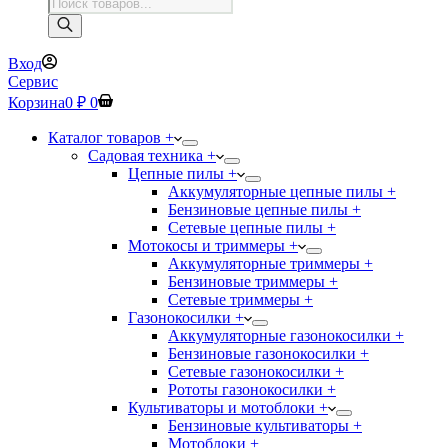
Поиск
товаров
Вход
Сервис
Корзина
0
₽
0
Каталог товаров +
Садовая техника +
Цепные пилы +
Аккумуляторные цепные пилы +
Бензиновые цепные пилы +
Сетевые цепные пилы +
Мотокосы и триммеры +
Аккумуляторные триммеры +
Бензиновые триммеры +
Сетевые триммеры +
Газонокосилки +
Аккумуляторные газонокосилки +
Бензиновые газонокосилки +
Сетевые газонокосилки +
Рототы газонокосилки +
Культиваторы и мотоблоки +
Бензиновые культиваторы +
Мотоблоки +