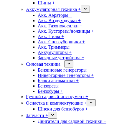
Шины +
Аккумуляторная техника +
Акк. Аэраторы +
Акк. Воздуходувки +
Акк. Газонокосилки +
Акк. Кусторезы/ножницы +
Акк. Пилы +
Акк. Снегоуборщики +
Акк. Триммеры +
Аккумуляторы +
Зарядные устройства +
Силовая техника +
Бензиновые генераторы +
Инверторные генераторы +
Блоки автоматики +
Бензорезы +
Бензобуры +
Ручной садовый инструмент +
Оснастка и комплектующие +
Шнеки для бензобуров +
Запчасти +
Двигатели для садовой техники +