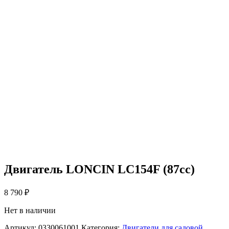
Двигатель LONCIN LC154F (87сс)
8 790
₽
Нет в наличии
Артикул:
0330061001
Категория:
Двигатели для садовой