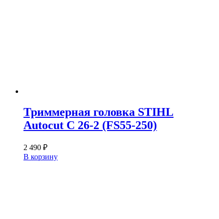
Триммерная головка STIHL
Autocut C 26-2 (FS55-250)
2 490
₽
В корзину