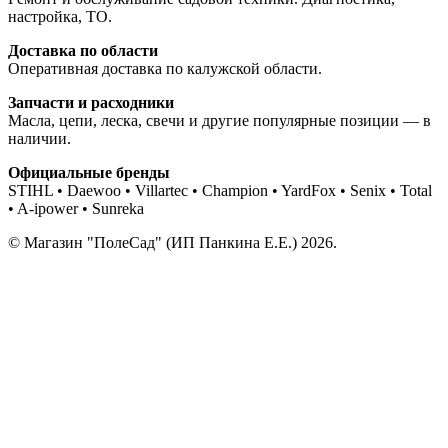
настройка, ТО.
Доставка по области
Оперативная доставка по калужской области.
Запчасти и расходники
Масла, цепи, леска, свечи и другие популярные позиции — в
наличии.
Официальные бренды
STIHL • Daewoo • Villartec • Champion • YardFox • Senix • Total
• A-ipower • Sunreka
© Магазин "ПолеСад" (ИП Панкина Е.Е.) 2026.