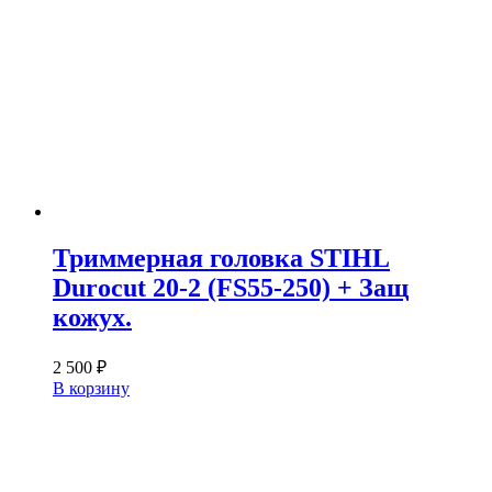
Триммерная головка STIHL
Durocut 20-2 (FS55-250) + Защ
кожух.
2 500
₽
В корзину