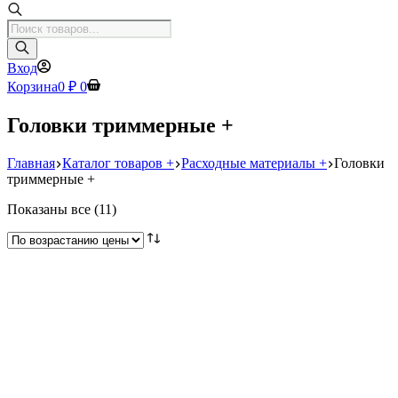
Поиск
товаров
Вход
Корзина
0
₽
0
Головки триммерные +
Главная
Каталог товаров +
Расходные материалы +
Головки
триммерные +
Цены:
Показаны все (11)
по
возрастанию