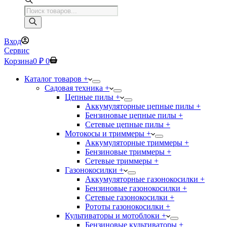
Поиск
товаров
Вход
Сервис
Корзина
0
₽
0
Каталог товаров +
Садовая техника +
Цепные пилы +
Аккумуляторные цепные пилы +
Бензиновые цепные пилы +
Сетевые цепные пилы +
Мотокосы и триммеры +
Аккумуляторные триммеры +
Бензиновые триммеры +
Сетевые триммеры +
Газонокосилки +
Аккумуляторные газонокосилки +
Бензиновые газонокосилки +
Сетевые газонокосилки +
Рототы газонокосилки +
Культиваторы и мотоблоки +
Бензиновые культиваторы +