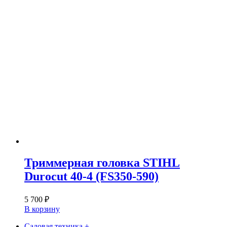
Триммерная головка STIHL
Durocut 40-4 (FS350-590)
5 700
₽
В корзину
Садовая техника +