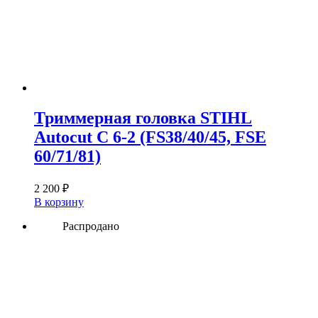
Триммерная головка STIHL
Autocut C 6-2 (FS38/40/45, FSE
60/71/81)
2 200
₽
В корзину
Распродано