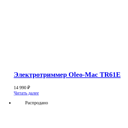
Электротриммер Oleo-Mac TR61E
14 990
₽
Читать далее
Распродано