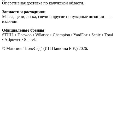
Оперативная доставка по калужской области.
Запчасти и расходники
Масла, цепи, леска, свечи и другие популярные позиции — в
наличии.
Официальные бренды
STIHL • Daewoo • Villartec • Champion • YardFox • Senix • Total
• A-ipower • Sunreka
© Магазин "ПолеСад" (ИП Панкина Е.Е.) 2026.