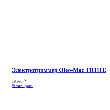
Электротриммер Oleo-Mac TR111E
19 990
₽
Читать далее