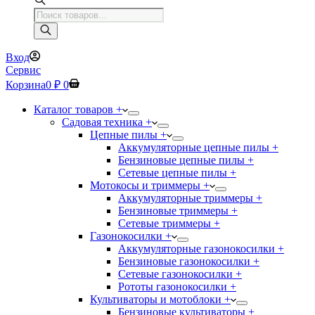
Поиск
товаров
Вход
Сервис
Корзина
0
₽
0
Каталог товаров +
Садовая техника +
Цепные пилы +
Аккумуляторные цепные пилы +
Бензиновые цепные пилы +
Сетевые цепные пилы +
Мотокосы и триммеры +
Аккумуляторные триммеры +
Бензиновые триммеры +
Сетевые триммеры +
Газонокосилки +
Аккумуляторные газонокосилки +
Бензиновые газонокосилки +
Сетевые газонокосилки +
Рототы газонокосилки +
Культиваторы и мотоблоки +
Бензиновые культиваторы +