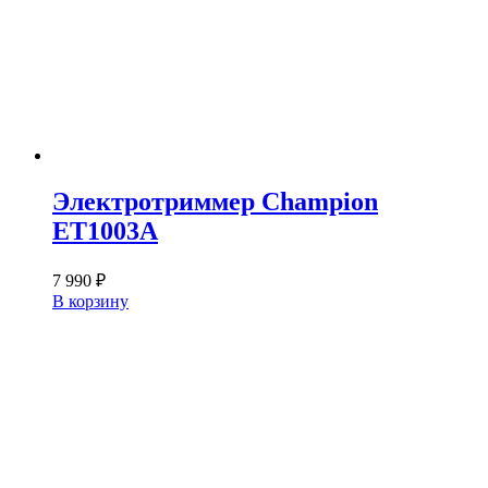
Электротриммер Champion
ET1003A
7 990
₽
В корзину