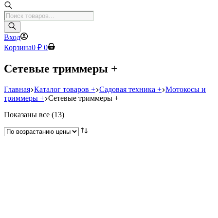
Поиск
товаров
Вход
Корзина
0
₽
0
Сетевые триммеры +
Главная
Каталог товаров +
Садовая техника +
Мотокосы и
триммеры +
Сетевые триммеры +
Цены:
Показаны все (13)
по
возрастанию