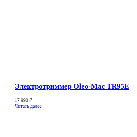
Электротриммер Oleo-Mac TR95E
17 990
₽
Читать далее