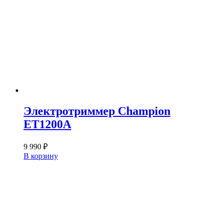
Электротриммер Champion
ET1200A
9 990
₽
В корзину