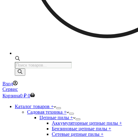
Поиск
товаров
Вход
Сервис
Корзина
0
₽
0
Каталог товаров +
Садовая техника +
Цепные пилы +
Аккумуляторные цепные пилы +
Бензиновые цепные пилы +
Сетевые цепные пилы +