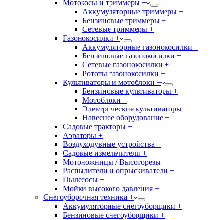
Мотокосы и триммеры +
Аккумуляторные триммеры +
Бензиновые триммеры +
Сетевые триммеры +
Газонокосилки +
Аккумуляторные газонокосилки +
Бензиновые газонокосилки +
Сетевые газонокосилки +
Рототы газонокосилки +
Культиваторы и мотоблоки +
Бензиновые культиваторы +
Мотоблоки +
Электрические культиваторы +
Навесное оборудование +
Садовые тракторы +
Аэраторы +
Воздуходувные устройства +
Садовые измельчители +
Мотоножницы / Высоторезы +
Распылители и опрыскиватели +
Пылесосы +
Мойки высокого давления +
Снегоуборочная техника +
Аккумуляторные снегоуборщики +
Бензиновые снегоуборщики +