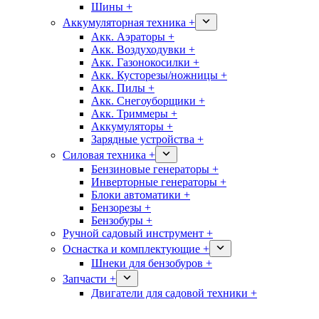
Шины +
Аккумуляторная техника +
Акк. Аэраторы +
Акк. Воздуходувки +
Акк. Газонокосилки +
Акк. Кусторезы/ножницы +
Акк. Пилы +
Акк. Снегоуборщики +
Акк. Триммеры +
Аккумуляторы +
Зарядные устройства +
Силовая техника +
Бензиновые генераторы +
Инверторные генераторы +
Блоки автоматики +
Бензорезы +
Бензобуры +
Ручной садовый инструмент +
Оснастка и комплектующие +
Шнеки для бензобуров +
Запчасти +
Двигатели для садовой техники +