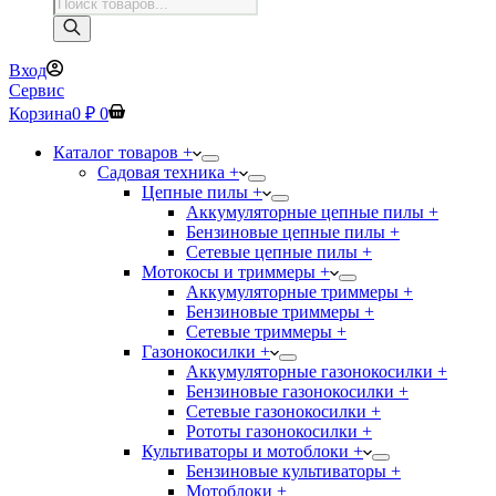
Поиск
товаров
Вход
Сервис
Корзина
0
₽
0
Каталог товаров +
Садовая техника +
Цепные пилы +
Аккумуляторные цепные пилы +
Бензиновые цепные пилы +
Сетевые цепные пилы +
Мотокосы и триммеры +
Аккумуляторные триммеры +
Бензиновые триммеры +
Сетевые триммеры +
Газонокосилки +
Аккумуляторные газонокосилки +
Бензиновые газонокосилки +
Сетевые газонокосилки +
Рототы газонокосилки +
Культиваторы и мотоблоки +
Бензиновые культиваторы +
Мотоблоки +