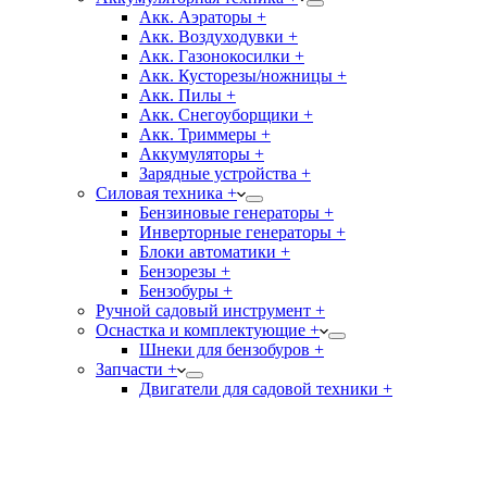
Акк. Аэраторы +
Акк. Воздуходувки +
Акк. Газонокосилки +
Акк. Кусторезы/ножницы +
Акк. Пилы +
Акк. Снегоуборщики +
Акк. Триммеры +
Аккумуляторы +
Зарядные устройства +
Силовая техника +
Бензиновые генераторы +
Инверторные генераторы +
Блоки автоматики +
Бензорезы +
Бензобуры +
Ручной садовый инструмент +
Оснастка и комплектующие +
Шнеки для бензобуров +
Запчасти +
Двигатели для садовой техники +