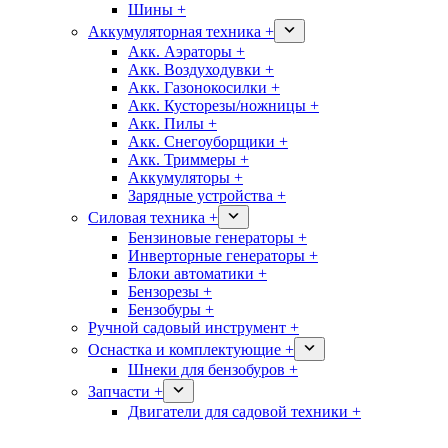
Шины +
Аккумуляторная техника +
Акк. Аэраторы +
Акк. Воздуходувки +
Акк. Газонокосилки +
Акк. Кусторезы/ножницы +
Акк. Пилы +
Акк. Снегоуборщики +
Акк. Триммеры +
Аккумуляторы +
Зарядные устройства +
Силовая техника +
Бензиновые генераторы +
Инверторные генераторы +
Блоки автоматики +
Бензорезы +
Бензобуры +
Ручной садовый инструмент +
Оснастка и комплектующие +
Шнеки для бензобуров +
Запчасти +
Двигатели для садовой техники +