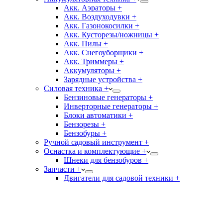
Акк. Аэраторы +
Акк. Воздуходувки +
Акк. Газонокосилки +
Акк. Кусторезы/ножницы +
Акк. Пилы +
Акк. Снегоуборщики +
Акк. Триммеры +
Аккумуляторы +
Зарядные устройства +
Силовая техника +
Бензиновые генераторы +
Инверторные генераторы +
Блоки автоматики +
Бензорезы +
Бензобуры +
Ручной садовый инструмент +
Оснастка и комплектующие +
Шнеки для бензобуров +
Запчасти +
Двигатели для садовой техники +