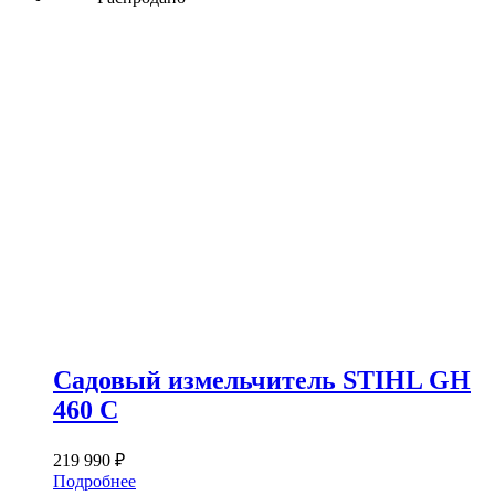
Садовый измельчитель STIHL GH
460 C
219 990
₽
Подробнее