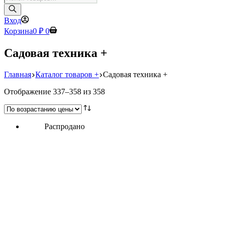
товаров
Вход
Корзина
0
₽
0
Садовая техника +
Главная
Каталог товаров +
Садовая техника +
Цены:
Отображение 337–358 из 358
по
возрастанию
Распродано