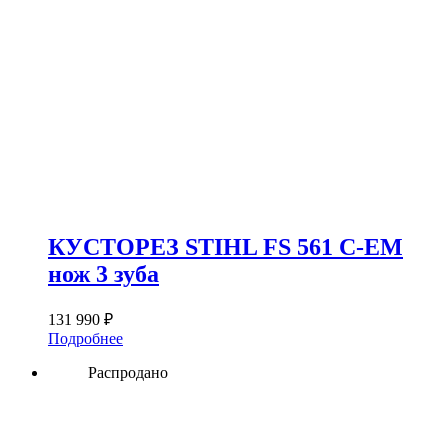
КУСТОРЕЗ STIHL FS 561 C-EM
нож 3 зуба
131 990
₽
Подробнее
Распродано