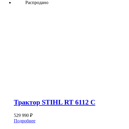
Распродано
Трактор STIHL RT 6112 C
529 990
₽
Подробнее