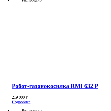
Распродано
Робот-газонокосилка RMI 632 P
219 000
₽
Подробнее
Распродано