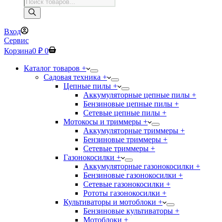
Поиск
товаров
Вход
Сервис
Корзина
0
₽
0
Каталог товаров +
Садовая техника +
Цепные пилы +
Аккумуляторные цепные пилы +
Бензиновые цепные пилы +
Сетевые цепные пилы +
Мотокосы и триммеры +
Аккумуляторные триммеры +
Бензиновые триммеры +
Сетевые триммеры +
Газонокосилки +
Аккумуляторные газонокосилки +
Бензиновые газонокосилки +
Сетевые газонокосилки +
Рототы газонокосилки +
Культиваторы и мотоблоки +
Бензиновые культиваторы +
Мотоблоки +