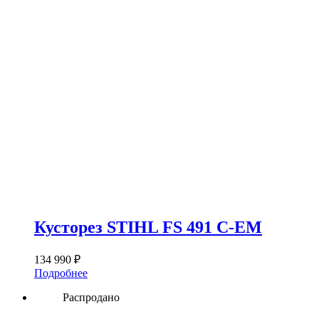
Кусторез STIHL FS 491 C-EM
134 990
₽
Подробнее
Распродано