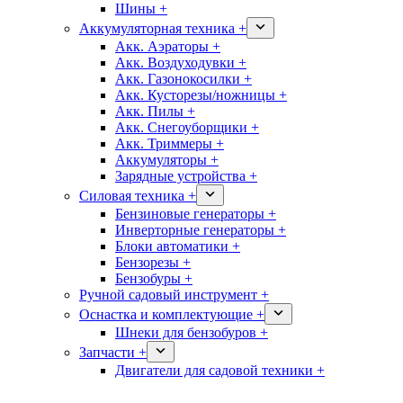
Шины +
Аккумуляторная техника +
Акк. Аэраторы +
Акк. Воздуходувки +
Акк. Газонокосилки +
Акк. Кусторезы/ножницы +
Акк. Пилы +
Акк. Снегоуборщики +
Акк. Триммеры +
Аккумуляторы +
Зарядные устройства +
Силовая техника +
Бензиновые генераторы +
Инверторные генераторы +
Блоки автоматики +
Бензорезы +
Бензобуры +
Ручной садовый инструмент +
Оснастка и комплектующие +
Шнеки для бензобуров +
Запчасти +
Двигатели для садовой техники +