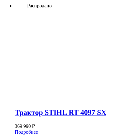
Распродано
Трактор STIHL RT 4097 SX
369 990
₽
Подробнее