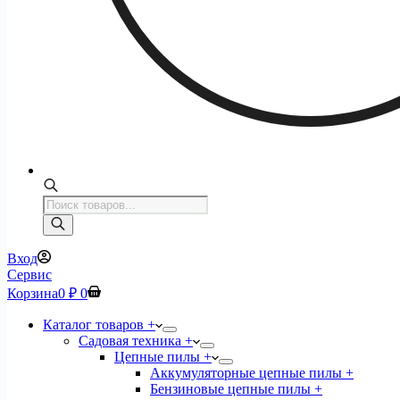
Поиск
товаров
Вход
Сервис
Корзина
0
₽
0
Каталог товаров +
Садовая техника +
Цепные пилы +
Аккумуляторные цепные пилы +
Бензиновые цепные пилы +