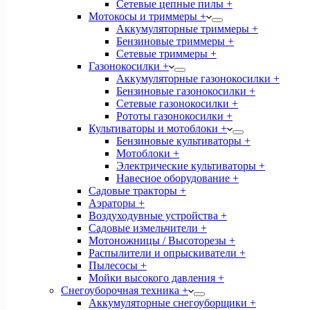
Сетевые цепные пилы +
Мотокосы и триммеры +
Аккумуляторные триммеры +
Бензиновые триммеры +
Сетевые триммеры +
Газонокосилки +
Аккумуляторные газонокосилки +
Бензиновые газонокосилки +
Сетевые газонокосилки +
Рототы газонокосилки +
Культиваторы и мотоблоки +
Бензиновые культиваторы +
Мотоблоки +
Электрические культиваторы +
Навесное оборудование +
Садовые тракторы +
Аэраторы +
Воздуходувные устройства +
Садовые измельчители +
Мотоножницы / Высоторезы +
Распылители и опрыскиватели +
Пылесосы +
Мойки высокого давления +
Снегоуборочная техника +
Аккумуляторные снегоуборщики +