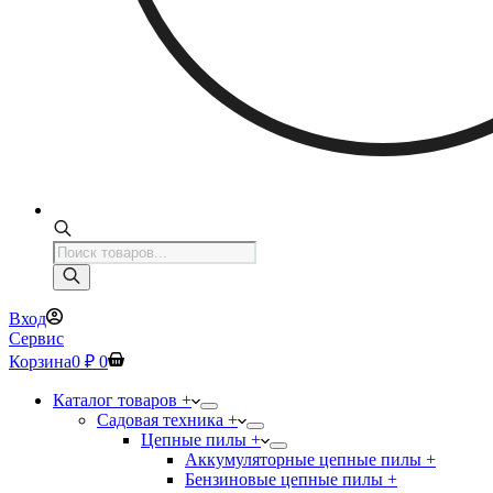
Поиск
товаров
Вход
Сервис
Корзина
0
₽
0
Каталог товаров +
Садовая техника +
Цепные пилы +
Аккумуляторные цепные пилы +
Бензиновые цепные пилы +