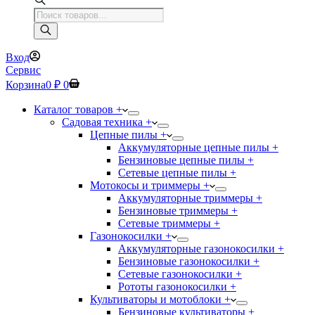
Поиск
товаров
Вход
Сервис
Корзина
0
₽
0
Каталог товаров +
Садовая техника +
Цепные пилы +
Аккумуляторные цепные пилы +
Бензиновые цепные пилы +
Сетевые цепные пилы +
Мотокосы и триммеры +
Аккумуляторные триммеры +
Бензиновые триммеры +
Сетевые триммеры +
Газонокосилки +
Аккумуляторные газонокосилки +
Бензиновые газонокосилки +
Сетевые газонокосилки +
Рототы газонокосилки +
Культиваторы и мотоблоки +
Бензиновые культиваторы +