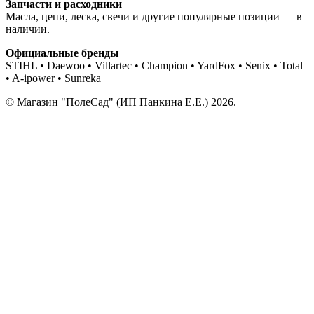
Запчасти и расходники
Масла, цепи, леска, свечи и другие популярные позиции — в
наличии.
Официальные бренды
STIHL • Daewoo • Villartec • Champion • YardFox • Senix • Total
• A-ipower • Sunreka
© Магазин "ПолеСад" (ИП Панкина Е.Е.) 2026.