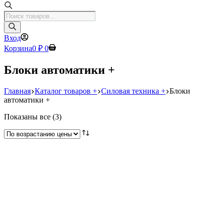
Поиск
товаров
Вход
Корзина
0
₽
0
Блоки автоматики +
Главная
Каталог товаров +
Силовая техника +
Блоки
автоматики +
Цены:
Показаны все (3)
по
возрастанию