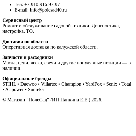
Тел: +7-910-916-97-97
E-mail: Info@polesad40.ru
Сервисный центр
Ремонт и обслуживание садовой техники. Диагностика,
настройка, ТО.
Доставка по области
Оперативная доставка по калужской области.
Запчасти и расходники
Масла, цепи, леска, свечи и другие популярные позиции — в
наличии.
Официальные бренды
STIHL • Daewoo • Villartec • Champion • YardFox • Senix • Total
• A-ipower • Sunreka
© Магазин "ПолеСад" (ИП Панкина Е.Е.) 2026.