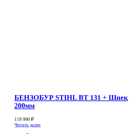
БЕНЗОБУР STIHL BT 131 + Шнек
200мм
119 990
₽
Читать далее