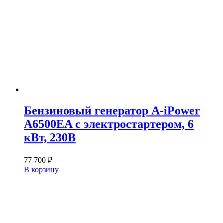
Бензиновый генератор A-iPower
A6500EA с электростартером, 6
кВт, 230В
77 700
₽
В корзину