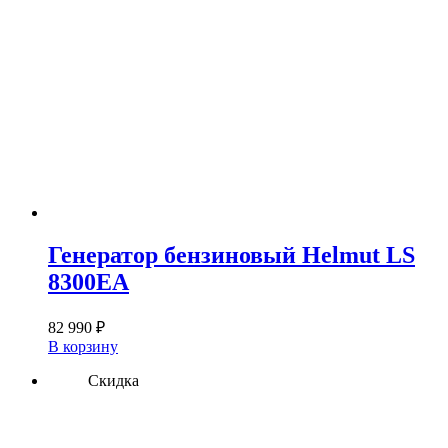
Генератор бензиновый Helmut LS
8300EA
82 990
₽
В корзину
Скидка