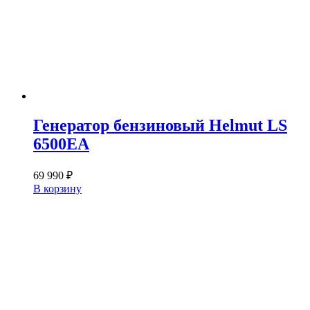
Генератор бензиновый Helmut LS
6500EA
69 990
₽
В корзину