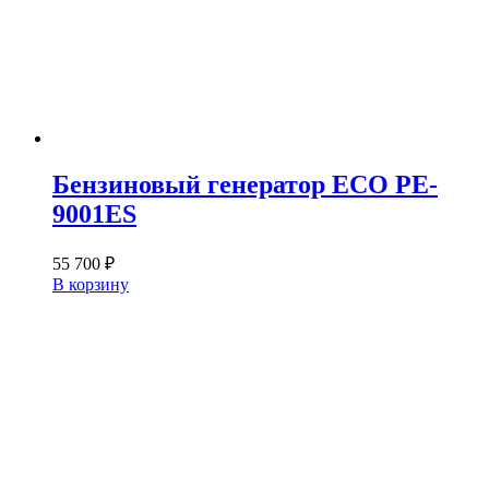
Бензиновый генератор ECO PE-
9001ES
55 700
₽
В корзину