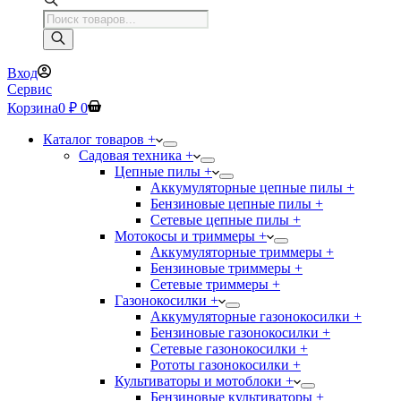
Поиск
товаров
Вход
Сервис
Корзина
0
₽
0
Каталог товаров +
Садовая техника +
Цепные пилы +
Аккумуляторные цепные пилы +
Бензиновые цепные пилы +
Сетевые цепные пилы +
Мотокосы и триммеры +
Аккумуляторные триммеры +
Бензиновые триммеры +
Сетевые триммеры +
Газонокосилки +
Аккумуляторные газонокосилки +
Бензиновые газонокосилки +
Сетевые газонокосилки +
Рототы газонокосилки +
Культиваторы и мотоблоки +
Бензиновые культиваторы +