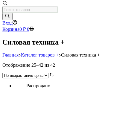
Поиск
товаров
Вход
Корзина
0
₽
0
Силовая техника +
Главная
Каталог товаров +
Силовая техника +
Цены:
Отображение 25–42 из 42
по
возрастанию
Распродано