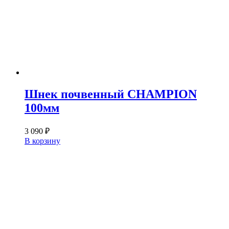
Шнек почвенный CHAMPION
100мм
3 090
₽
В корзину