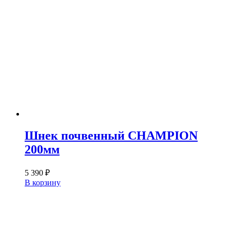
Шнек почвенный CHAMPION
200мм
5 390
₽
В корзину