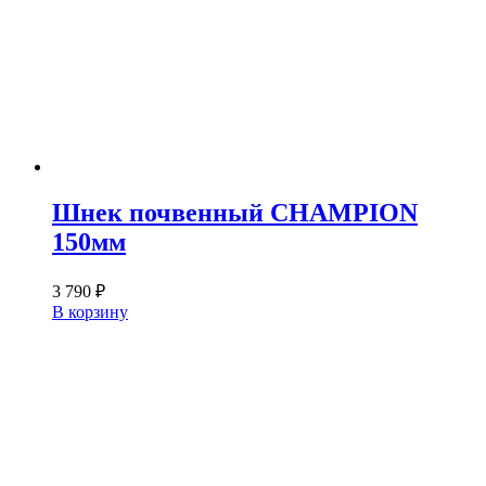
Шнек почвенный CHAMPION
150мм
3 790
₽
В корзину