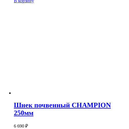
В корзину
Шнек почвенный CHAMPION
250мм
6 690
₽