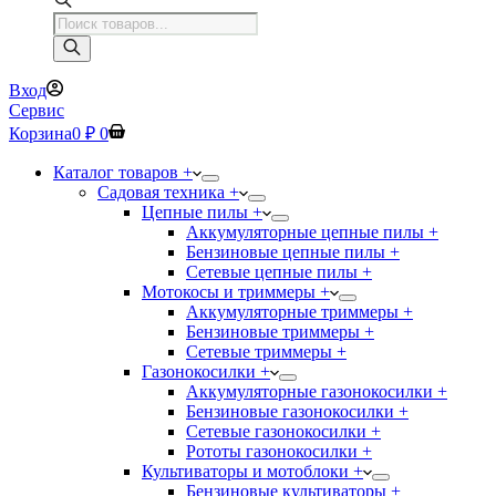
Поиск
товаров
Вход
Сервис
Корзина
0
₽
0
Каталог товаров +
Садовая техника +
Цепные пилы +
Аккумуляторные цепные пилы +
Бензиновые цепные пилы +
Сетевые цепные пилы +
Мотокосы и триммеры +
Аккумуляторные триммеры +
Бензиновые триммеры +
Сетевые триммеры +
Газонокосилки +
Аккумуляторные газонокосилки +
Бензиновые газонокосилки +
Сетевые газонокосилки +
Рототы газонокосилки +
Культиваторы и мотоблоки +
Бензиновые культиваторы +