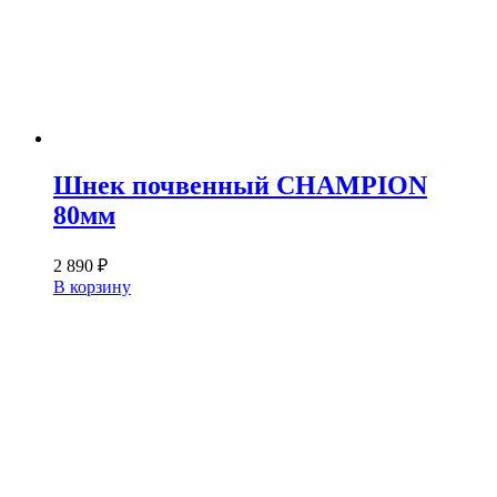
Шнек почвенный CHAMPION
80мм
2 890
₽
В корзину