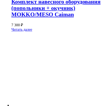
Комплект навесного оборудования
(попольники + окучник)
MOKKO/MESO Caiman
7 300
₽
Читать далее