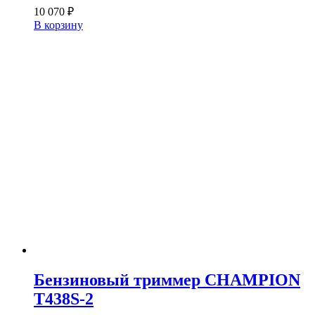
10 070
₽
В корзину
Бензиновый триммер CHAMPION
T438S-2