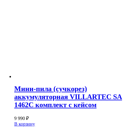
Мини-пила (сучкорез)
аккумуляторная VILLARTEC SA
1462C комплект с кейсом
9 990
₽
В корзину