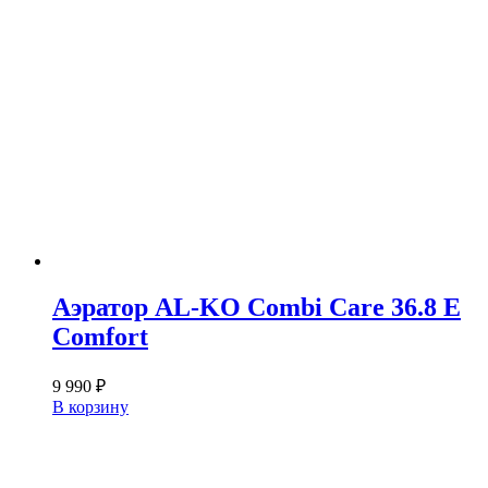
Аэратор AL-KO Combi Care 36.8 E
Comfort
9 990
₽
В корзину