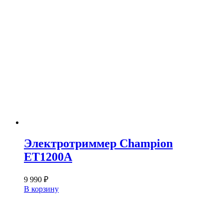
Электротриммер Champion
ET1200A
9 990
₽
В корзину