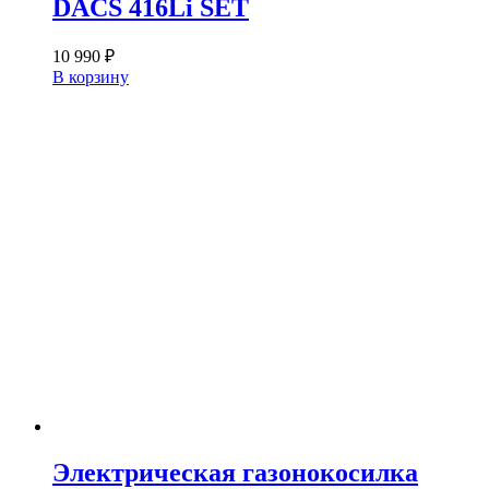
DACS 416Li SET
10 990
₽
В корзину
Электрическая газонокосилка