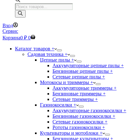
Поиск
товаров
Вход
Сервис
Корзина
0
₽
0
Каталог товаров +
Садовая техника +
Цепные пилы +
Аккумуляторные цепные пилы +
Бензиновые цепные пилы +
Сетевые цепные пилы +
Мотокосы и триммеры +
Аккумуляторные триммеры +
Бензиновые триммеры +
Сетевые триммеры +
Газонокосилки +
Аккумуляторные газонокосилки +
Бензиновые газонокосилки +
Сетевые газонокосилки +
Рототы газонокосилки +
Культиваторы и мотоблоки +
Бензиновые культиваторы +