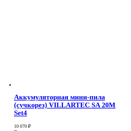
Аккумуляторная мини-пила
(сучкорез) VILLARTEC SA 20M
Set4
10 070
₽