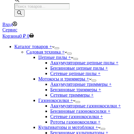
Поиск
товаров
Вход
Сервис
Корзина
0
₽
0
Каталог товаров +
Садовая техника +
Цепные пилы +
Аккумуляторные цепные пилы +
Бензиновые цепные пилы +
Сетевые цепные пилы +
Мотокосы и триммеры +
Аккумуляторные триммеры +
Бензиновые триммеры +
Сетевые триммеры +
Газонокосилки +
Аккумуляторные газонокосилки +
Бензиновые газонокосилки +
Сетевые газонокосилки +
Рототы газонокосилки +
Культиваторы и мотоблоки +
Бензиновые культиваторы +