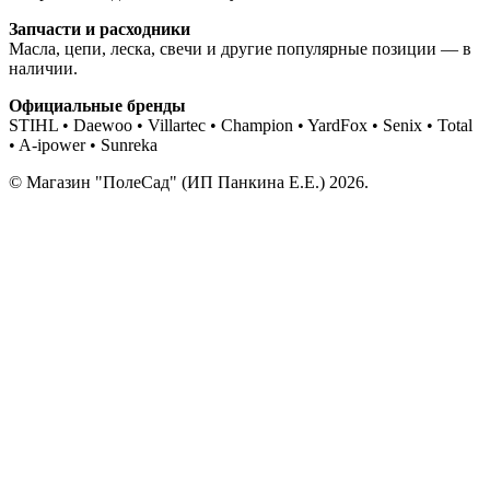
Запчасти и расходники
Масла, цепи, леска, свечи и другие популярные позиции — в
наличии.
Официальные бренды
STIHL • Daewoo • Villartec • Champion • YardFox • Senix • Total
• A-ipower • Sunreka
© Магазин "ПолеСад" (ИП Панкина Е.Е.) 2026.