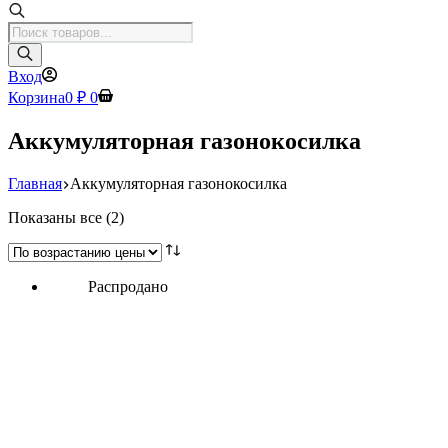
Поиск
товаров
Вход
Корзина
0
₽
0
Аккумуляторная газонокосилка
Главная
Аккумуляторная газонокосилка
Цены:
Показаны все (2)
по
возрастанию
Распродано