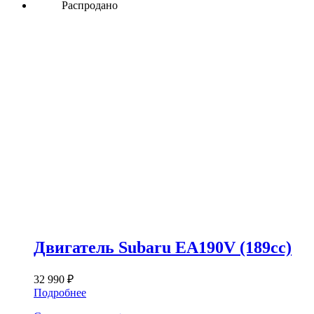
Распродано
Двигатель Subaru EA190V (189сс)
32 990
₽
Подробнее