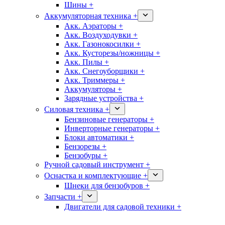
Шины +
Аккумуляторная техника +
Акк. Аэраторы +
Акк. Воздуходувки +
Акк. Газонокосилки +
Акк. Кусторезы/ножницы +
Акк. Пилы +
Акк. Снегоуборщики +
Акк. Триммеры +
Аккумуляторы +
Зарядные устройства +
Силовая техника +
Бензиновые генераторы +
Инверторные генераторы +
Блоки автоматики +
Бензорезы +
Бензобуры +
Ручной садовый инструмент +
Оснастка и комплектующие +
Шнеки для бензобуров +
Запчасти +
Двигатели для садовой техники +