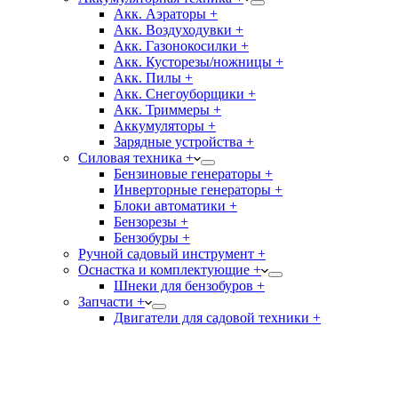
Акк. Аэраторы +
Акк. Воздуходувки +
Акк. Газонокосилки +
Акк. Кусторезы/ножницы +
Акк. Пилы +
Акк. Снегоуборщики +
Акк. Триммеры +
Аккумуляторы +
Зарядные устройства +
Силовая техника +
Бензиновые генераторы +
Инверторные генераторы +
Блоки автоматики +
Бензорезы +
Бензобуры +
Ручной садовый инструмент +
Оснастка и комплектующие +
Шнеки для бензобуров +
Запчасти +
Двигатели для садовой техники +