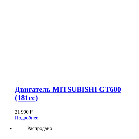
Двигатель MITSUBISHI GT600
(181сс)
21 990
₽
Подробнее
Распродано