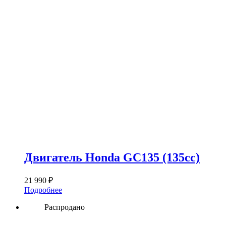
Двигатель Honda GC135 (135сс)
21 990
₽
Подробнее
Распродано