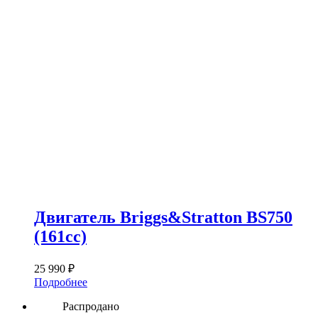
Двигатель Briggs&Stratton BS750
(161сс)
25 990
₽
Подробнее
Распродано