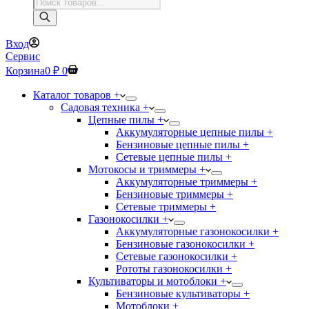
Поиск
товаров
Вход
Сервис
Корзина
0
₽
0
Каталог товаров +
Садовая техника +
Цепные пилы +
Аккумуляторные цепные пилы +
Бензиновые цепные пилы +
Сетевые цепные пилы +
Мотокосы и триммеры +
Аккумуляторные триммеры +
Бензиновые триммеры +
Сетевые триммеры +
Газонокосилки +
Аккумуляторные газонокосилки +
Бензиновые газонокосилки +
Сетевые газонокосилки +
Рототы газонокосилки +
Культиваторы и мотоблоки +
Бензиновые культиваторы +
Мотоблоки +