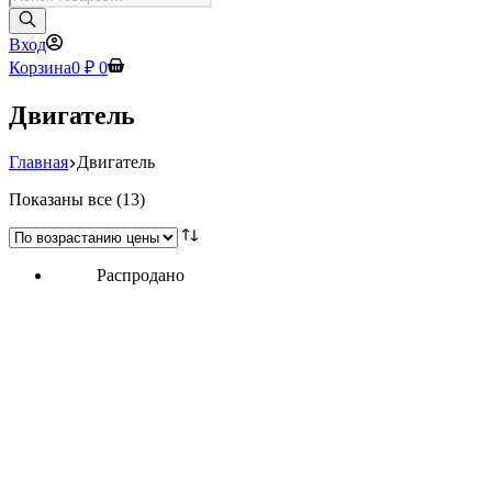
товаров
Вход
Корзина
0
₽
0
Двигатель
Главная
Двигатель
Цены:
Показаны все (13)
по
возрастанию
Распродано