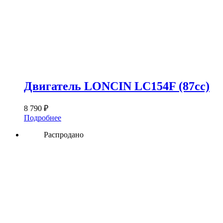
Двигатель LONCIN LC154F (87сс)
8 790
₽
Подробнее
Распродано