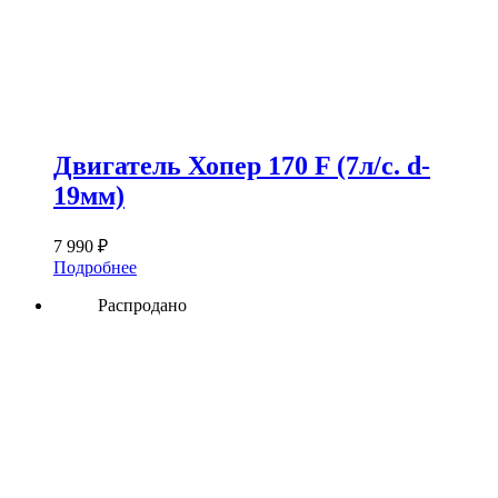
Двигатель Хопер 170 F (7л/с. d-
19мм)
7 990
₽
Подробнее
Распродано