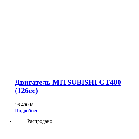
Двигатель MITSUBISHI GT400
(126сс)
16 490
₽
Подробнее
Распродано