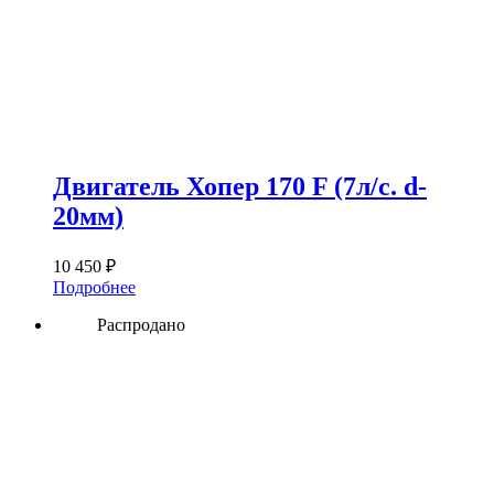
Двигатель Хопер 170 F (7л/с. d-
20мм)
10 450
₽
Подробнее
Распродано