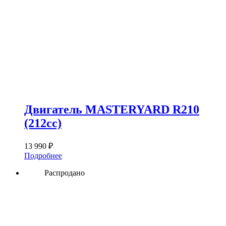
Двигатель MASTERYARD R210
(212сс)
13 990
₽
Подробнее
Распродано