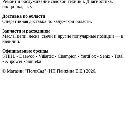
Ремонт и обслуживание садовой техники. Диагностика,
настройка, ТО.
Доставка по области
Оперативная доставка по калужской области.
Запчасти и расходники
Масла, цепи, леска, свечи и другие популярные позиции — в
наличии.
Официальные бренды
STIHL • Daewoo • Villartec • Champion • YardFox • Senix • Total
• A-ipower • Sunreka
© Магазин "ПолеСад" (ИП Панкина Е.Е.) 2026.