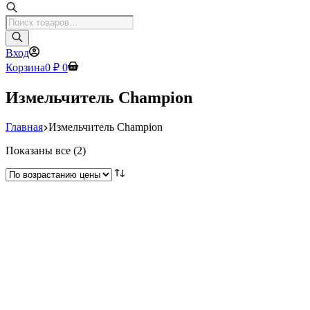
Поиск
товаров
Вход
Корзина
0
₽
0
Измельчитель Champion
Главная
Измельчитель Champion
Цены:
Показаны все (2)
по
возрастанию