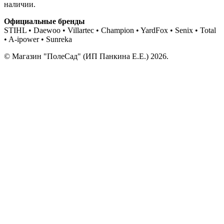
наличии.
Официальные бренды
STIHL • Daewoo • Villartec • Champion • YardFox • Senix • Total
• A-ipower • Sunreka
© Магазин "ПолеСад" (ИП Панкина Е.Е.) 2026.