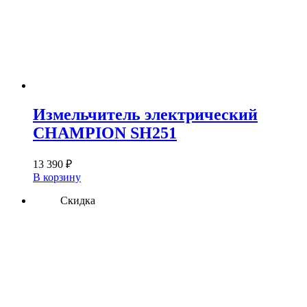
Измельчитель электрический
CHAMPION SH251
13 390
₽
В корзину
Скидка