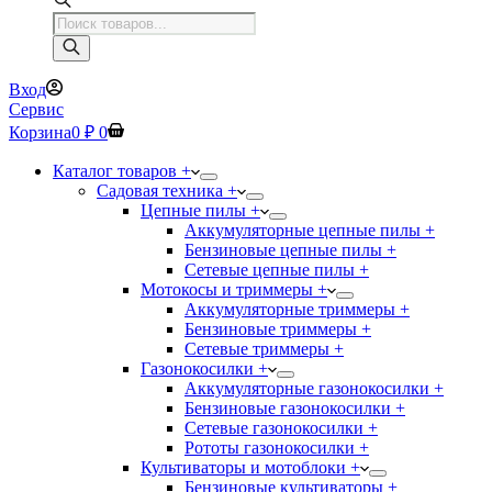
Поиск
товаров
Вход
Сервис
Корзина
0
₽
0
Каталог товаров +
Садовая техника +
Цепные пилы +
Аккумуляторные цепные пилы +
Бензиновые цепные пилы +
Сетевые цепные пилы +
Мотокосы и триммеры +
Аккумуляторные триммеры +
Бензиновые триммеры +
Сетевые триммеры +
Газонокосилки +
Аккумуляторные газонокосилки +
Бензиновые газонокосилки +
Сетевые газонокосилки +
Рототы газонокосилки +
Культиваторы и мотоблоки +
Бензиновые культиваторы +