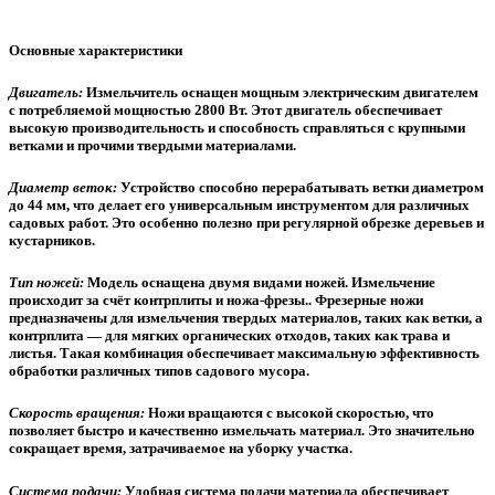
Основные характеристики
Двигатель:
Измельчитель оснащен мощным электрическим двигателем
с потребляемой мощностью 2800 Вт. Этот двигатель обеспечивает
высокую производительность и способность справляться с крупными
ветками и прочими твердыми материалами.
Диаметр веток:
Устройство способно перерабатывать ветки диаметром
до 44 мм, что делает его универсальным инструментом для различных
садовых работ. Это особенно полезно при регулярной обрезке деревьев и
кустарников.
Тип ножей:
Модель оснащена двумя видами ножей. Измельчение
происходит за счёт контрплиты и ножа-фрезы.. Фрезерные ножи
предназначены для измельчения твердых материалов, таких как ветки, а
контрплита — для мягких органических отходов, таких как трава и
листья. Такая комбинация обеспечивает максимальную эффективность
обработки различных типов садового мусора.
Скорость вращения:
Ножи вращаются с высокой скоростью, что
позволяет быстро и качественно измельчать материал. Это значительно
сокращает время, затрачиваемое на уборку участка.
Система подачи:
Удобная система подачи материала обеспечивает