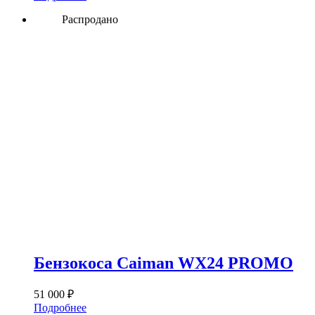
Распродано
Бензокоса Caiman WX24 PROMO
51 000
₽
Подробнее