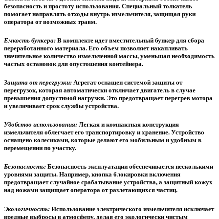
безопасность и простоту использования. Специальный толкатель
помогает направлять отходы внутрь измельчителя, защищая руки
оператора от возможных травм.
Емкость бункера:
В комплекте идет вместительный бункер для сбора
переработанного материала. Его объем позволяет накапливать
значительное количество измельченной массы, уменьшая необходимость
частых остановок для опустошения контейнера.
Защита от перегрузки:
Агрегат оснащен системой защиты от
перегрузок, которая автоматически отключает двигатель в случае
превышения допустимой нагрузки. Это предотвращает перегрев мотора
и увеличивает срок службы устройства.
Удобство использования:
Легкая и компактная конструкция
измельчителя облегчает его транспортировку и хранение. Устройство
оснащено колесиками, которые делают его мобильным и удобным в
перемещении по участку.
Безопасность:
Безопасность эксплуатации обеспечивается несколькими
уровнями защиты. Например, кнопка блокировки включения
предотвращает случайное срабатывание устройства, а защитный кожух
над ножами защищает оператора от разлетающихся частиц.
Экологичность:
Использование электрического измельчителя исключает
вредные выбросы в атмосферу, делая его экологически чистым