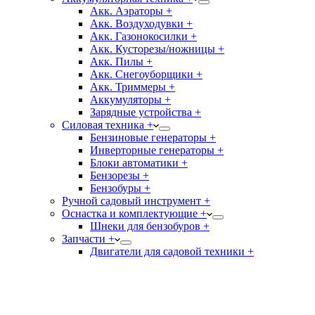
Акк. Аэраторы +
Акк. Воздуходувки +
Акк. Газонокосилки +
Акк. Кусторезы/ножницы +
Акк. Пилы +
Акк. Снегоуборщики +
Акк. Триммеры +
Аккумуляторы +
Зарядные устройства +
Силовая техника +
Бензиновые генераторы +
Инверторные генераторы +
Блоки автоматики +
Бензорезы +
Бензобуры +
Ручной садовый инструмент +
Оснастка и комплектующие +
Шнеки для бензобуров +
Запчасти +
Двигатели для садовой техники +