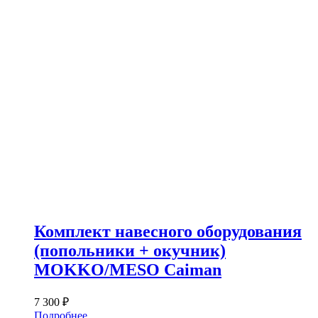
Комплект навесного оборудования
(попольники + окучник)
MOKKO/MESO Caiman
7 300
₽
Подробнее