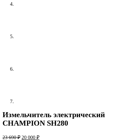
Измельчитель электрический
CHAMPION SH280
Первоначальная
Текущая
23 690
₽
20 000
₽