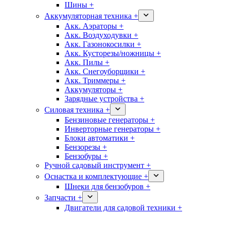
Шины +
Аккумуляторная техника +
Акк. Аэраторы +
Акк. Воздуходувки +
Акк. Газонокосилки +
Акк. Кусторезы/ножницы +
Акк. Пилы +
Акк. Снегоуборщики +
Акк. Триммеры +
Аккумуляторы +
Зарядные устройства +
Силовая техника +
Бензиновые генераторы +
Инверторные генераторы +
Блоки автоматики +
Бензорезы +
Бензобуры +
Ручной садовый инструмент +
Оснастка и комплектующие +
Шнеки для бензобуров +
Запчасти +
Двигатели для садовой техники +