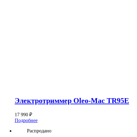
Электротриммер Oleo-Mac TR95E
17 990
₽
Подробнее
Распродано