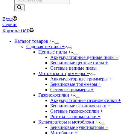
Поиск
товаров
Вход
Сервис
Корзина
0
₽
0
Каталог товаров +
Садовая техника +
Цепные пилы +
Аккумуляторные цепные пилы +
Бензиновые цепные пилы +
Сетевые цепные пилы +
Мотокосы и триммеры +
Аккумуляторные триммеры +
Бензиновые триммеры +
Сетевые триммеры +
Газонокосилки +
Аккумуляторные газонокосилки +
Бензиновые газонокосилки +
Сетевые газонокосилки +
Рототы газонокосилки +
Культиваторы и мотоблоки +
Бензиновые культиваторы +
Мотоблоки +