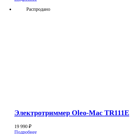
Распродано
Электротриммер Oleo-Mac TR111E
19 990
₽
Подробнее