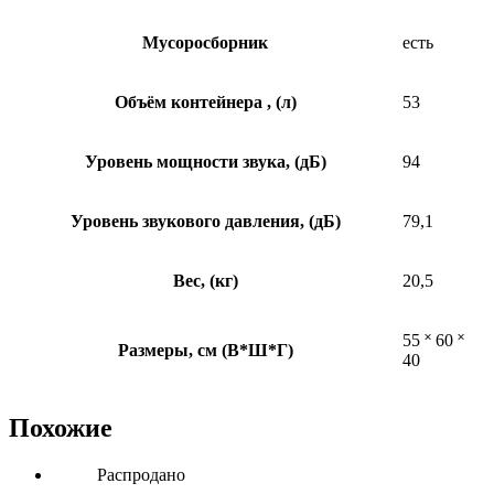
Мусоросборник
есть
Объём контейнера , (л)
53
Уровень мощности звука, (дБ)
94
Уровень звукового давления, (дБ)
79,1
Вес, (кг)
20,5
55 ˟ 60 ˟
Размеры, см (В*Ш*Г)
40
Похожие
Распродано