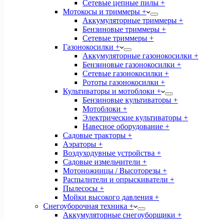
Сетевые цепные пилы +
Мотокосы и триммеры +
Аккумуляторные триммеры +
Бензиновые триммеры +
Сетевые триммеры +
Газонокосилки +
Аккумуляторные газонокосилки +
Бензиновые газонокосилки +
Сетевые газонокосилки +
Рототы газонокосилки +
Культиваторы и мотоблоки +
Бензиновые культиваторы +
Мотоблоки +
Электрические культиваторы +
Навесное оборудование +
Садовые тракторы +
Аэраторы +
Воздуходувные устройства +
Садовые измельчители +
Мотоножницы / Высоторезы +
Распылители и опрыскиватели +
Пылесосы +
Мойки высокого давления +
Снегоуборочная техника +
Аккумуляторные снегоуборщики +