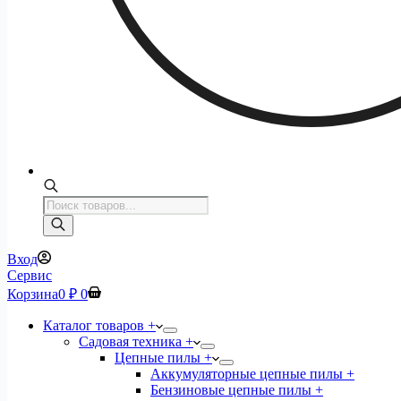
Поиск
товаров
Вход
Сервис
Корзина
0
₽
0
Каталог товаров +
Садовая техника +
Цепные пилы +
Аккумуляторные цепные пилы +
Бензиновые цепные пилы +