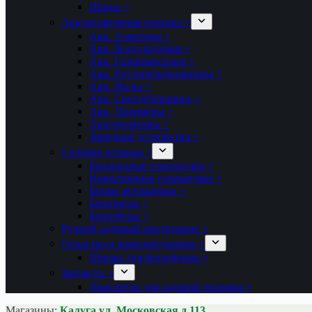
Шины +
Аккумуляторная техника +
Акк. Аэраторы +
Акк. Воздуходувки +
Акк. Газонокосилки +
Акк. Кусторезы/ножницы +
Акк. Пилы +
Акк. Снегоуборщики +
Акк. Триммеры +
Аккумуляторы +
Зарядные устройства +
Силовая техника +
Бензиновые генераторы +
Инверторные генераторы +
Блоки автоматики +
Бензорезы +
Бензобуры +
Ручной садовый инструмент +
Оснастка и комплектующие +
Шнеки для бензобуров +
Запчасти +
Двигатели для садовой техники +
Магазины:
Калуга ул. Московская д.113