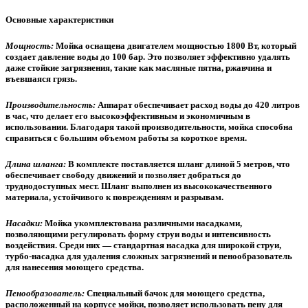
Основные характеристики
Мощность:
Мойка оснащена двигателем мощностью 1800 Вт, который
создает давление воды до 100 бар. Это позволяет эффективно удалять
даже стойкие загрязнения, такие как масляные пятна, ржавчина и
въевшаяся грязь.
Производительность:
Аппарат обеспечивает расход воды до 420 литров
в час, что делает его высокоэффективным и экономичным в
использовании. Благодаря такой производительности, мойка способна
справиться с большим объемом работы за короткое время.
Длина шланга:
В комплекте поставляется шланг длиной 5 метров, что
обеспечивает свободу движений и позволяет добраться до
труднодоступных мест. Шланг выполнен из высококачественного
материала, устойчивого к повреждениям и разрывам.
Насадки:
Мойка укомплектована различными насадками,
позволяющими регулировать форму струи воды и интенсивность
воздействия. Среди них — стандартная насадка для широкой струи,
турбо-насадка для удаления сложных загрязнений и пенообразователь
для нанесения моющего средства.
Пенообразователь:
Специальный бачок для моющего средства,
расположенный на корпусе мойки, позволяет использовать пену для