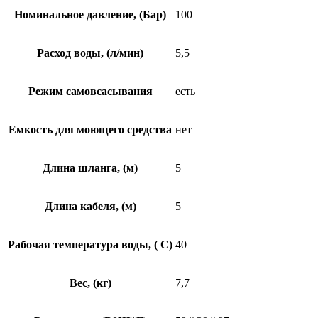
Номинальное давление, (Бар)
100
Расход воды, (л/мин)
5,5
Режим самовсасывания
есть
Емкость для моющего средства
нет
Длина шланга, (м)
5
Длина кабеля, (м)
5
Рабочая температура воды, ( С)
40
Вес, (кг)
7,7