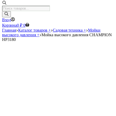
Поиск
товаров
Вход
Корзина
0
₽
0
Главная
Каталог товаров +
Садовая техника +
Мойки
высокого давления +
Мойка высокого давления CHAMPION
HP3180