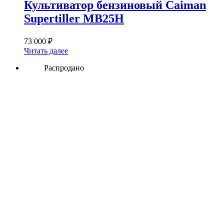
Культиватор бензиновый Caiman
Supertiller MB25H
73 000
₽
Читать далее
Распродано