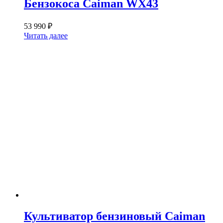
Бензокоса Caiman WX43
53 990
₽
Читать далее
Культиватор бензиновый Caiman