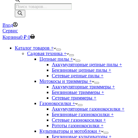
Поиск
товаров
Вход
Сервис
Корзина
0
₽
0
Каталог товаров +
Садовая техника +
Цепные пилы +
Аккумуляторные цепные пилы +
Бензиновые цепные пилы +
Сетевые цепные пилы +
Мотокосы и триммеры +
Аккумуляторные триммеры +
Бензиновые триммеры +
Сетевые триммеры +
Газонокосилки +
Аккумуляторные газонокосилки +
Бензиновые газонокосилки +
Сетевые газонокосилки +
Рототы газонокосилки +
Культиваторы и мотоблоки +
Бензиновые культиваторы +