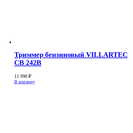
Триммер бензиновый VILLARTEC
CB 242B
11 990
₽
В корзину