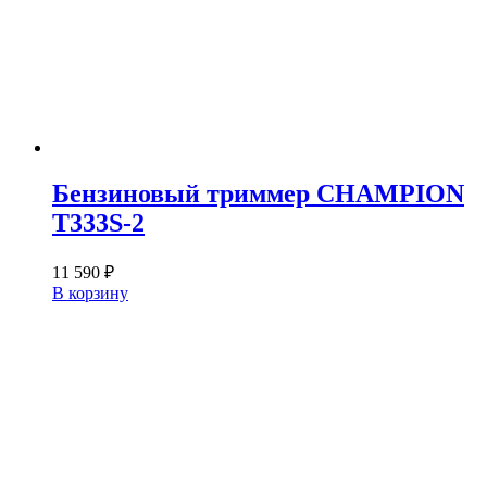
Бензиновый триммер CHAMPION
T333S-2
11 590
₽
В корзину