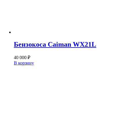
Бензокоса Caiman WX21L
40 000
₽
В корзину