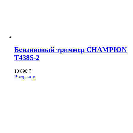
Бензиновый триммер CHAMPION
T438S-2
10 890
₽
В корзину