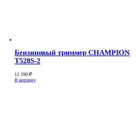
Бензиновый триммер CHAMPION
T528S-2
11 190
₽
В корзину