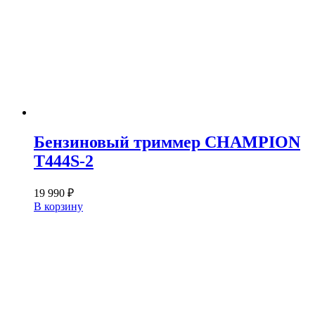
Бензиновый триммер CHAMPION
T444S-2
19 990
₽
В корзину