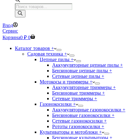
Поиск
товаров
Вход
Сервис
Корзина
0
₽
0
Каталог товаров +
Садовая техника +
Цепные пилы +
Аккумуляторные цепные пилы +
Бензиновые цепные пилы +
Сетевые цепные пилы +
Мотокосы и триммеры +
Аккумуляторные триммеры +
Бензиновые триммеры +
Сетевые триммеры +
Газонокосилки +
Аккумуляторные газонокосилки +
Бензиновые газонокосилки +
Сетевые газонокосилки +
Рототы газонокосилки +
Культиваторы и мотоблоки +
Бензиновые культиваторы +