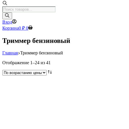
Поиск
товаров
Вход
Корзина
0
₽
0
Триммер бензиновый
Главная
Триммер бензиновый
Цены:
Отображение 1–24 из 41
по
возрастанию