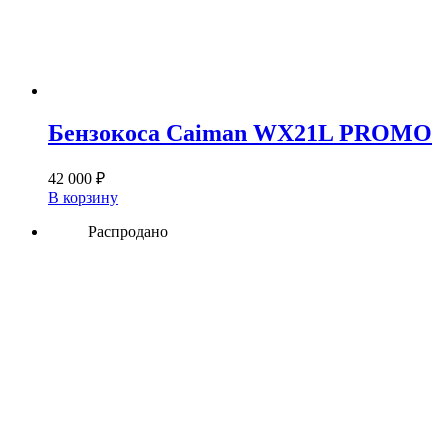
Бензокоса Caiman WX21L PROMO
42 000
₽
В корзину
Распродано