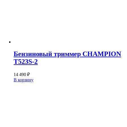
Бензиновый триммер CHAMPION
T523S-2
14 490
₽
В корзину