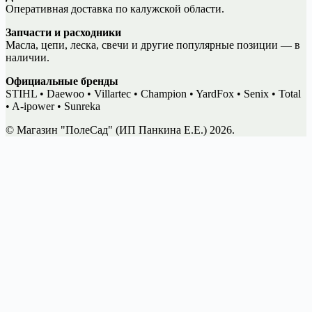
Оперативная доставка по калужской области.
Запчасти и расходники
Масла, цепи, леска, свечи и другие популярные позиции — в
наличии.
Официальные бренды
STIHL • Daewoo • Villartec • Champion • YardFox • Senix • Total
• A-ipower • Sunreka
© Магазин "ПолеСад" (ИП Панкина Е.Е.) 2026.