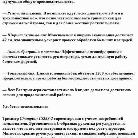
и улучшая общую производительность.
—
Режущий элемент:
В комплекте идут леска диаметром 2,4 мм и
трехлопастной нож, что позволяет использовать триммер как для
стрижки мягкой травы, так и для более жесткой растительности.
—
Ширина скашивания:
Максимальная ширина скашивания достигает
42 см, что значительно ускоряет процесс обработки больших площадей.
—
Антивибрационная система:
Эффективная антивибрационная
система снижает усталость рук оператора, делая длительную работу
более комфортной.
—
Топливный бак:
Емкий топливный бак объемом 1200 мл обеспечивает
продолжительное время работы без необходимости частых дозаправок.
—
Вес:
Вес триммера составляет около 8 кг, что делает его достаточно
легким для продолжительной работы.
Удобство использования
Триммер
Champion T528S-2
спроектирован с учетом потребностей
пользователя. Эргономичная U-образная рукоятка регулируется по
высоте, что позволяет настраивать инструмент под рост оператора.
Мягкое покрытие ручек улучшает захват и снижает вибрацию, повышая