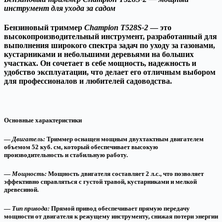
инструмент для ухода за садом
Бензиновый триммер
Champion T528S-2
— это
высокопроизводительный инструмент, разработанный для
выполнения широкого спектра задач по уходу за газонами,
кустарниками и небольшими деревьями на больших
участках. Он сочетает в себе мощность, надежность и
удобство эксплуатации, что делает его отличным выбором
для профессионалов и любителей садоводства.
Основные характеристики
—
Двигатель:
Триммер оснащен мощным двухтактным двигателем
объемом 52 куб. см, который обеспечивает высокую
производительность и стабильную работу.
—
Мощность:
Мощность двигателя составляет 2 л.с., что позволяет
эффективно справляться с густой травой, кустарниками и мелкой
древесиной.
—
Тип привода:
Прямой привод обеспечивает прямую передачу
мощности от двигателя к режущему инструменту, снижая потери энергии