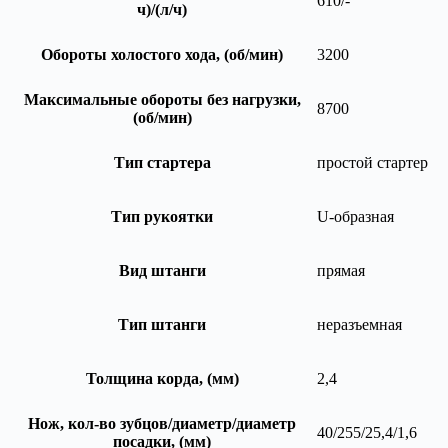
610/-
ч)/(л/ч)
Обороты холостого хода, (об/мин)
3200
Максимальные обороты без нагрузки,
8700
(об/мин)
Тип стартера
простой стартер
Тип рукоятки
U-образная
Вид штанги
прямая
Тип штанги
неразъемная
Толщина корда, (мм)
2,4
Нож, кол-во зубцов/диаметр/диаметр
40/255/25,4/1,6
посадки, (мм)