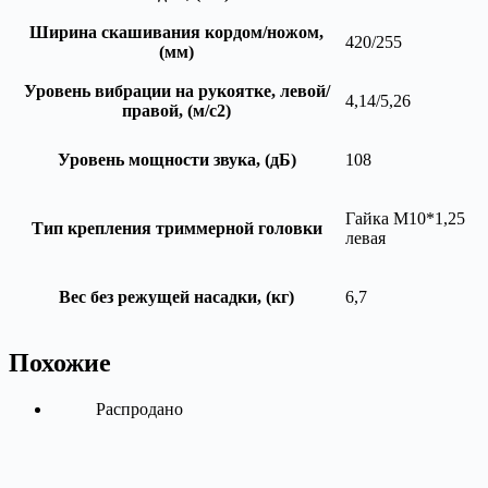
Ширина скашивания кордом/ножом,
420/255
(мм)
Уровень вибрации на рукоятке, левой/
4,14/5,26
правой, (м/с2)
Уровень мощности звука, (дБ)
108
Гайка М10*1,25
Тип крепления триммерной головки
левая
Вес без режущей насадки, (кг)
6,7
Похожие
Распродано