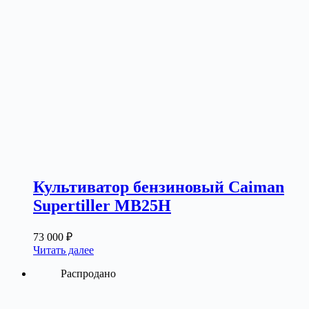
Культиватор бензиновый Caiman
Supertiller MB25H
73 000
₽
Читать далее
Распродано