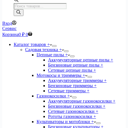
Поиск
товаров
Вход
Сервис
Корзина
0
₽
0
Каталог товаров +
Садовая техника +
Цепные пилы +
Аккумуляторные цепные пилы +
Бензиновые цепные пилы +
Сетевые цепные пилы +
Мотокосы и триммеры +
Аккумуляторные триммеры +
Бензиновые триммеры +
Сетевые триммеры +
Газонокосилки +
Аккумуляторные газонокосилки +
Бензиновые газонокосилки +
Сетевые газонокосилки +
Рототы газонокосилки +
Культиваторы и мотоблоки +
Бензиновые культиваторы +