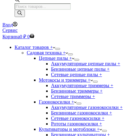
Поиск
товаров
Вход
Сервис
Корзина
0
₽
0
Каталог товаров +
Садовая техника +
Цепные пилы +
Аккумуляторные цепные пилы +
Бензиновые цепные пилы +
Сетевые цепные пилы +
Мотокосы и триммеры +
Аккумуляторные триммеры +
Бензиновые триммеры +
Сетевые триммеры +
Газонокосилки +
Аккумуляторные газонокосилки +
Бензиновые газонокосилки +
Сетевые газонокосилки +
Рототы газонокосилки +
Культиваторы и мотоблоки +
Бензиновые культиваторы +