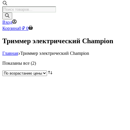
Поиск
товаров
Вход
Корзина
0
₽
0
Триммер электрический Champion
Главная
Триммер электрический Champion
Цены:
Показаны все (2)
по
возрастанию