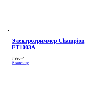
Электротриммер Champion
ET1003A
7 990
₽
В корзину