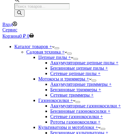
Поиск
товаров
Вход
Сервис
Корзина
0
₽
0
Каталог товаров +
Садовая техника +
Цепные пилы +
Аккумуляторные цепные пилы +
Бензиновые цепные пилы +
Сетевые цепные пилы +
Мотокосы и триммеры +
Аккумуляторные триммеры +
Бензиновые триммеры +
Сетевые триммеры +
Газонокосилки +
Аккумуляторные газонокосилки +
Бензиновые газонокосилки +
Сетевые газонокосилки +
Рототы газонокосилки +
Культиваторы и мотоблоки +
Бензиновые культиваторы +