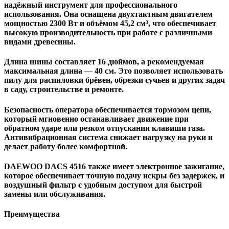
надёжный инструмент для профессионального
использования. Она оснащена двухтактным двигателем
мощностью 2300 Вт и объёмом 45,2 см³, что обеспечивает
высокую производительность при работе с различными
видами древесины.
Длина шины составляет 16 дюймов, а рекомендуемая
максимальная длина — 40 см. Это позволяет использовать
пилу для распиловки брёвен, обрезки сучьев и других задач
в саду, строительстве и ремонте.
Безопасность оператора обеспечивается тормозом цепи,
который мгновенно останавливает движение при
обратном ударе или резком отпускании клавиши газа.
Антивибрационная система снижает нагрузку на руки и
делает работу более комфортной.
DAEWOO DACS 4516 также имеет электронное зажигание,
которое обеспечивает точную подачу искры без задержек, и
воздушный фильтр с удобным доступом для быстрой
замены или обслуживания.
Преимущества