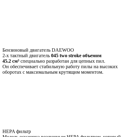
Бензиновый двигатель DAEWOO
2-х тактный двигатель
045 two stroke объемом
45.2 см³
специально разработан для цепных пил.
Он обеспечивает стабильную работу пилы на высоких
оборотах с максимальным крутящим моментом.
HEPA фильтр
Модель оснащена воздушным HEPA фильтром, который